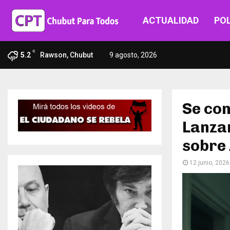
ACTUALIDAD
POL
C
5.2
Rawson, Chubut
9 agosto, 2026
Se con
Lanzan
sobre 
12 junio, 2026