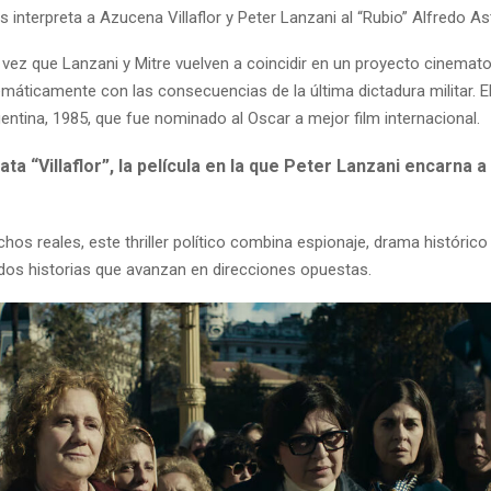
s interpreta a Azucena Villaflor y Peter Lanzani al “Rubio” Alfredo Ast
 vez que Lanzani y Mitre vuelven a coincidir en un proyecto cinemat
máticamente con las consecuencias de la última dictadura militar. El
entina, 1985, que fue nominado al Oscar a mejor film internacional.
ata “Villaflor”, la película en la que Peter Lanzani encarna a
os reales, este thriller político combina espionaje, drama histórico
dos historias que avanzan en direcciones opuestas.