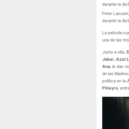
Peter Lanzani
durante la dict
La película c
una de las mo
Junto a ella,
S
Jaber
,
Azul 
Ana
, le dan 
de las Madres
política en la
Piñeyro
, entr