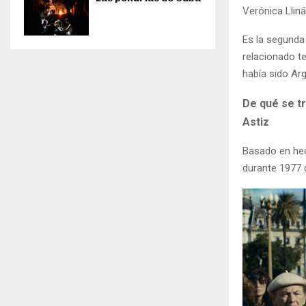
Verónica Lliná
Es la segunda
relacionado te
había sido Arg
De qué se tr
Astiz
Basado en hech
durante 1977 