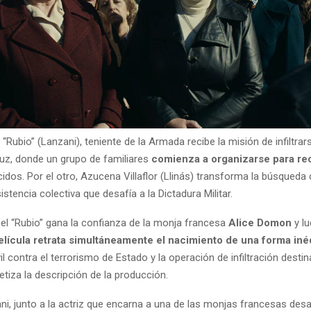
 “Rubio” (Lanzani), teniente de la Armada recibe la misión de infiltrars
ruz, donde un grupo de familiares
comienza a organizarse para re
dos. Por el otro, Azucena Villaflor (Llinás) transforma la búsqueda 
istencia colectiva que desafía a la Dictadura Militar.
el “Rubio” gana la confianza de la monja francesa
Alice Domon
y lu
elícula retrata simultáneamente el nacimiento de una forma iné
vil contra el terrorismo de Estado y la operación de infiltración desti
ntetiza la descripción de la producción.