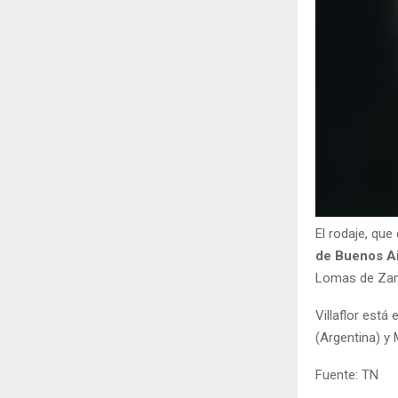
El rodaje, qu
de Buenos Ai
Lomas de Zamo
Villaflor está 
(Argentina) y 
Fuente: TN