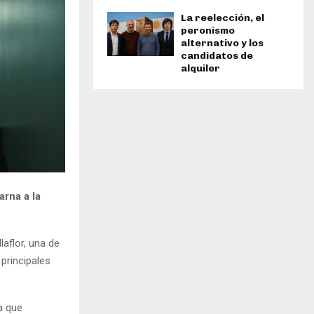
La reelección, el
peronismo
alternativo y los
candidatos de
alquiler
arna a la
laflor, una de
principales
a que