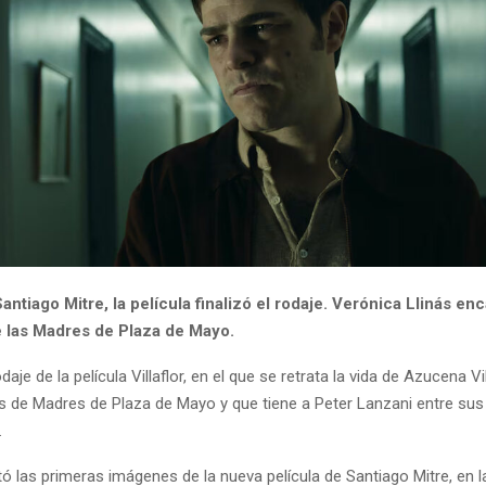
Santiago Mitre, la película finalizó el rodaje. Verónica Llinás enc
 las Madres de Plaza de Mayo.
aje de la película Villaflor, en el que se retrata la vida de Azucena Vil
s de Madres de Plaza de Mayo y que tiene a Peter Lanzani entre sus 
.
tó las primeras imágenes de la nueva película de Santiago Mitre, en l