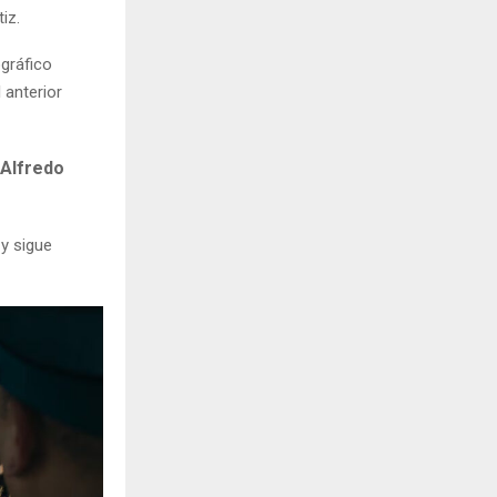
iz.
ográfico
 anterior
 Alfredo
 y sigue