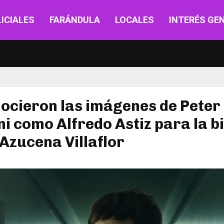
ICIALES
FARÁNDULA
LOCALES
INTERÉS GE
ocieron las imágenes de Peter
i como Alfredo Astiz para la b
Azucena Villaflor