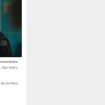
 locaciones
 San Isidro,
 de los Ríos