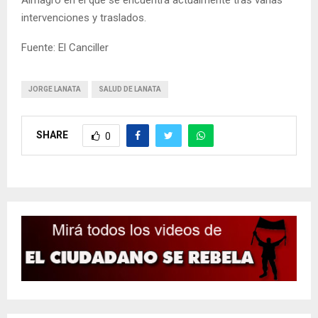
intervenciones y traslados.
Fuente: El Canciller
JORGE LANATA
SALUD DE LANATA
SHARE
0