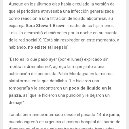
Aunque en los últimos días había circulado la versión de
que el periodista atravesaba una infección generalizada
como reacción a una filtración de líquido abdominal, su
expareja
Sara Stewart Brown
-madre de su hija menor,
Lola- lo desmintió el miércoles por la noche en su cuenta
de la red social X: "Está sin respirador en este momento, y
hablando,
no existe tal sepsis
".
"Esto es lo que pasó ayer (por el lunes) explicado sin
morbo ni dramatismo", agregó la mujer junto a una
publicación del periodista Pablo Montagna en la misma
plataforma, en la que detallaba: "Le hicieron una
tomografía y le encontraron un
poco de líquido en la
panza
, así que le hicieron una punción y le dejaron un
drenaje".
Lanata permanece internado desde el pasado
14 de junio
,
cuando ingresó de urgencia al mismo hospital del barrio de
Almagro en el que se encuentra actualmente tras varias