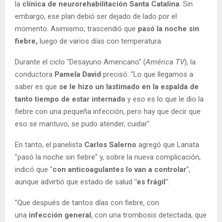
la
clínica de neurorehabilitación Santa Catalina
. Sin
embargo, ese plan debió ser dejado de lado por el
momento. Asimismo, trascendió que
pasó la noche sin
fiebre,
luego de varios días con temperatura.
Durante el ciclo "Desayuno Americano" (
América TV
), la
conductora
Pamela David
precisó: "Lo que llegamos a
saber es que
se le hizo un lastimado en la espalda de
tanto tiempo de estar internado
y eso es lo que le dio la
fiebre con una pequeña infección, pero hay que decir que
eso se mantuvo, se pudo atender, cuidar".
En tanto, el panelista
Carlos Salerno
agregó que Lanata
"pasó la noche sin fiebre" y, sobre la nueva complicación,
indicó que "
con anticoagulantes lo van a controlar
",
aunque advirtió que estado de salud
"es frágil"
.
"Que después de tantos días con fiebre, con
una
infección general
, con una trombosis detectada, que