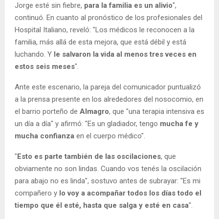
Jorge esté sin fiebre,
para la familia es un alivio
",
continuó. En cuanto al pronóstico de los profesionales del
Hospital Italiano, reveló: "Los médicos le reconocen a la
familia, más allá de esta mejora, que está débil y está
luchando. Y
le salvaron la vida al menos tres veces en
estos seis meses
".
Ante este escenario, la pareja del comunicador puntualizó
a la prensa presente en los alrededores del nosocomio, en
el barrio porteño de
Almagro
, que "una terapia intensiva es
un día a día" y afirmó: "Es un gladiador, tengo
mucha fe y
mucha confianza
en el cuerpo médico".
"
Esto es parte también de las oscilaciones
, que
obviamente no son lindas. Cuando vos tenés la oscilación
para abajo no es linda", sostuvo antes de subrayar: "Es mi
compañero y
lo voy a acompañar todos los días todo el
tiempo que él esté, hasta que salga y esté en casa
".