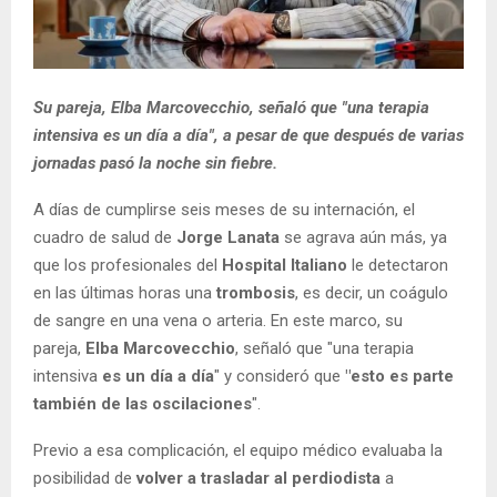
Su pareja, Elba Marcovecchio, señaló que "una terapia
intensiva es un día a día", a pesar de que después de varias
jornadas pasó la noche sin fiebre.
A días de cumplirse seis meses de su internación, el
cuadro de salud de
Jorge Lanata
se agrava aún más, ya
que los profesionales del
Hospital Italiano
le detectaron
en las últimas horas una
trombosis
, es decir, un coágulo
de sangre en una vena o arteria. En este marco, su
pareja,
Elba Marcovecchio
, señaló que "una terapia
intensiva
es un día a día
" y consideró que
"esto es parte
también de las oscilaciones
".
Previo a esa complicación, el equipo médico evaluaba la
posibilidad de
volver a trasladar al perdiodista
a