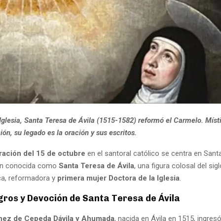
Iglesia, Santa Teresa de Ávila (1515-1582) reformó el Carmelo. Míst
ón, su legado es la oración y sus escritos.
ción del 15 de octubre
en el santoral católico se centra en Sant
én conocida como
Santa Teresa de Ávila
, una figura colosal del sig
ca, reformadora y
primera mujer Doctora de la Iglesia
.
gros y Devoción de Santa Teresa de Ávila
hez de Cepeda Dávila y Ahumada
, nacida en Ávila en 1515, ingres