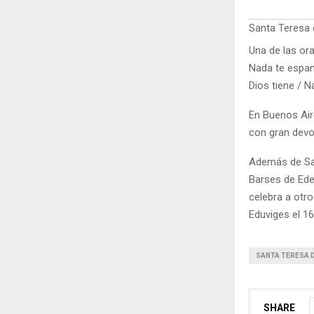
Santa Teresa 
Una de las or
Nada te espant
Dios tiene / Na
En Buenos Aire
con gran devoc
Además de San
Barses de Ede
celebra a otr
Eduviges el 16
SANTA TERESA D
SHARE