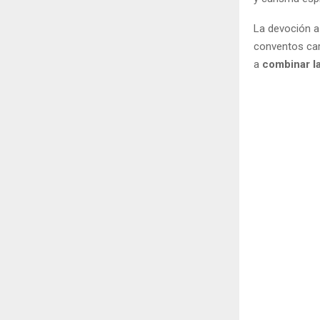
La devoción a
conventos carm
a
combinar la