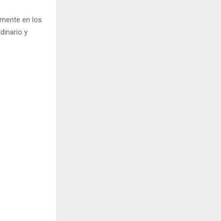
lmente en los
dinario y