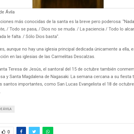
de Ávila
aciones más conocidas de la santa es la breve pero poderosa: "Nada 
e, / Todo se pasa, / Dios no se muda. / La paciencia / Todo lo alca
da le falta. / Sólo Dios basta".
s, aunque no hay una iglesia principal dedicada únicamente a ella, 
ión en las iglesias de las Carmelitas Descalzas.
ta Teresa de Jesús, el santoral del 15 de octubre también conme
sa y Santa Magdalena de Nagasaki. La semana cercana a su fiesta 
os santos importantes, como San Lucas Evangelista el 18 de octubre
.
E ÁVILA
0