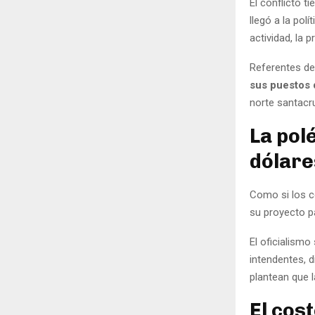
El conflicto 
llegó a la polí
actividad, la 
Referentes d
sus puestos 
norte santacr
La pol
dólare
Como si los co
su proyecto 
El oficialismo
intendentes, d
plantean que l
El cos