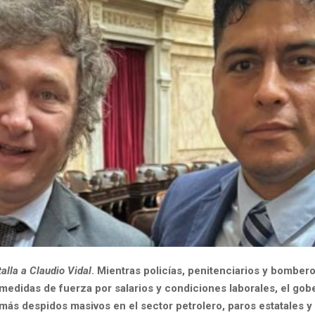
talla a Claudio Vidal
. Mientras policías, penitenciarios y bomber
medidas de fuerza por salarios y condiciones laborales, el gob
más despidos masivos en el sector petrolero, paros estatales y