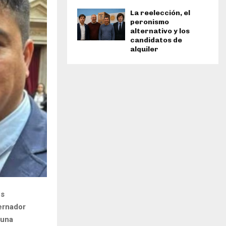
La reelección, el
peronismo
alternativo y los
candidatos de
alquiler
os
ernador
 una