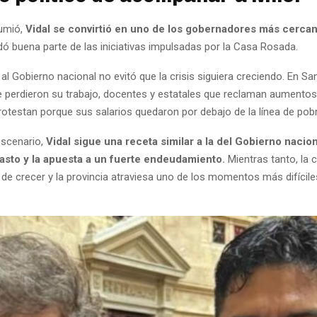
umió,
Vidal se convirtió en uno de los gobernadores más cercan
dó buena parte de las iniciativas impulsadas por la Casa Rosada.
al Gobierno nacional no evitó que la crisis siguiera creciendo. En Sa
e perdieron su trabajo, docentes y estatales que reclaman aumentos
rotestan porque sus salarios quedaron por debajo de la línea de pob
escenario,
Vidal sigue una receta similar a la del Gobierno nacion
gasto y la apuesta a un fuerte endeudamiento.
Mientras tanto, la c
a de crecer y la provincia atraviesa uno de los momentos más difícil