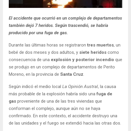
El accidente que ocurrió en un complejo de departamentos
también dejó 7 heridos. Según trascendió, se habría
producido por una fuga de gas.
Durante las últimas horas se registraron
tres muertos
, un
bebé de dos meses y dos adultos, y
siete heridos
como
consecuencia de una
explosión y posterior incendio
que
se produjo en un complejo de departamentos de Perito
Moreno, en la provincia de
Santa
Cruz
.
Según indicó el medio local
La Opinión Austral
, la causa
más probable de la explosión habría sido una
fuga de
gas
proveniente de una de las tres viviendas que
conforman el complejo, aunque aún no se haya
confirmado. En este contexto, el accidente destruyo una
de las unidades y el fuego se extendió hacia las otras dos.