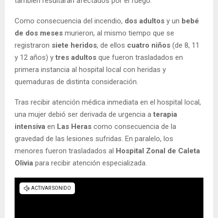
también resultaran afectados por el fuego.
Como consecuencia del incendio,
dos adultos
y un
bebé
de dos meses
murieron, al mismo tiempo que se
registraron
siete heridos
, de ellos
cuatro niños
(de 8, 11
y 12 años) y
tres adultos
que fueron trasladados en
primera instancia al hospital local con heridas y
quemaduras de distinta consideración.
Tras recibir atención médica inmediata en el hospital local,
una mujer debió ser derivada de urgencia a
terapia
intensiva
en
Las Heras
como consecuencia de la
gravedad de las lesiones sufridas. En paralelo, los
menores fueron trasladados al
Hospital Zonal de Caleta
Olivia
para recibir atención especializada.