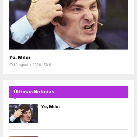
Yo, Milei
10 agosto, 2026
0
Últimas Noticias
Yo, Milei