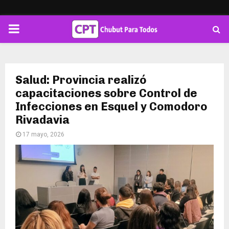
PRIMARY
MENU
Salud: Provincia realizó
capacitaciones sobre Control de
Infecciones en Esquel y Comodoro
Rivadavia
17 mayo, 2026