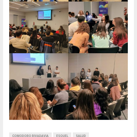
COMODORO RIVADAVIA
ESQUEL
SALUD