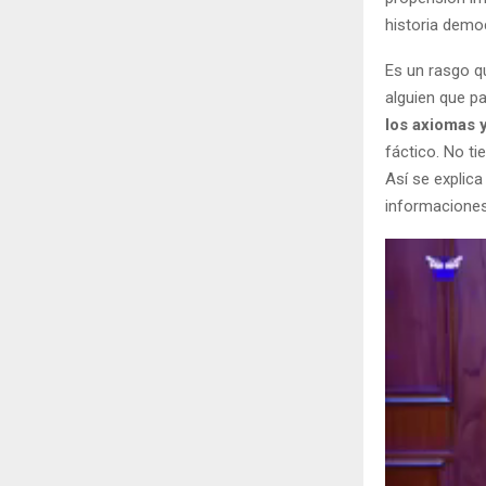
historia demo
Es un rasgo q
alguien que 
los axiomas 
fáctico. No t
Así se explic
informaciones