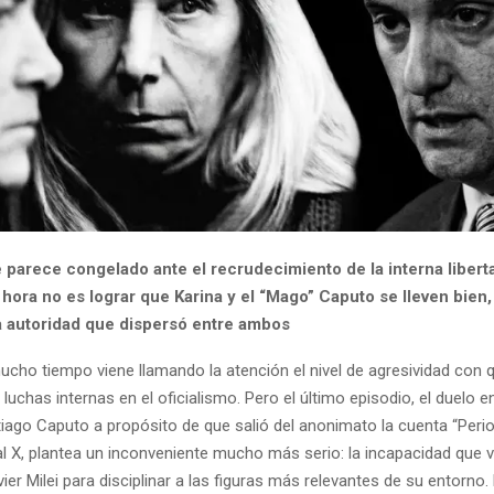
 parece congelado ante el recrudecimiento de la interna liberta
 hora no es lograr que Karina y el “Mago” Caputo se lleven bien,
a autoridad que dispersó entre ambos
cho tiempo viene llamando la atención el nivel de agresividad con 
 luchas internas en el oficialismo. Pero el último episodio, el duelo e
ago Caputo a propósito de que salió del anonimato la cuenta “Perio
al X, plantea un inconveniente mucho más serio: la incapacidad que 
ier Milei para disciplinar a las figuras más relevantes de su entorno.