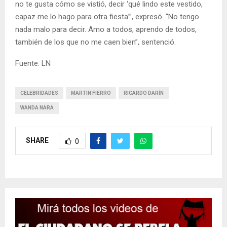
no te gusta cómo se vistió, decir ‘qué lindo este vestido,
capaz me lo hago para otra fiesta’”, expresó. “No tengo
nada malo para decir. Amo a todos, aprendo de todos,
también de los que no me caen bien”, sentenció.
Fuente: LN
CELEBRIDADES
MARTIN FIERRO
RICARDO DARÍN
WANDA NARA
SHARE
0