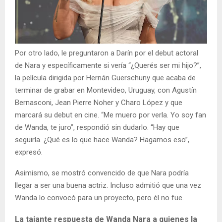
Por otro lado, le preguntaron a Darín por el debut actoral
de Nara y específicamente si vería “¿Querés ser mi hijo?”,
la película dirigida por Hernán Guerschuny que acaba de
terminar de grabar en Montevideo, Uruguay, con Agustín
Bernasconi, Jean Pierre Noher y Charo López y que
marcará su debut en cine. “Me muero por verla. Yo soy fan
de Wanda, te juro”, respondió sin dudarlo. “Hay que
seguirla. ¿Qué es lo que hace Wanda? Hagamos eso”,
expresó.
Asimismo, se mostró convencido de que Nara podría
llegar a ser una buena actriz. Incluso admitió que una vez
Wanda lo convocó para un proyecto, pero él no fue.
La tajante respuesta de Wanda Nara a quienes la