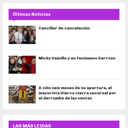
Últimas Noticias
Canciller de cancelación
Micky Vainilla y un fenómeno barroso
A sólo seis meses de su apertura, el
mayorista Diarco cierra sucursal por
el derrumbe de las ventas
LAS MÁS LEIDAS