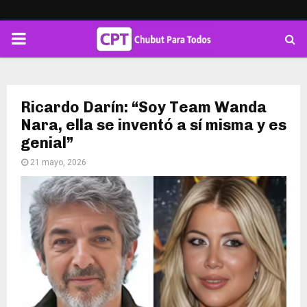
PRIMARY
MENU
Ricardo Darín: “Soy Team Wanda
Nara, ella se inventó a sí misma y es
genial”
21 mayo, 2026