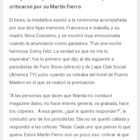
criticaron por su Martín Fierro
El lunes, la mediática asistió a la ceremonia acompañada
por sus dos hijas menores, Francesca e Isabella, y su
madre, Nora Colosimo, y se mostró muy emocionada
cuando la anunciaron como ganadora. “Fue una noche
hermosa. Estoy feliz. La verdad es que no me lo
esperaba”, fue lo primero que dijo al día siguiente a
periodistas de Puro Show (eltrece) y de Lape Club Social
(América TV) justo cuando se retiraba del hotel de Puerto
Madero en el que se realizó la premiación.
“A las personas que dicen que Wanda no conduce
magazine diario, no hace interés general, va grabada, hace
los copetes… A esa gente, ¿qué le querés responder?”, le
consultó uno de los periodistas. Ella no se quedó callada y
respondió a las críticas. “Nada. Cada uno que piense lo que
quiera. Estos Martín Fierro son un poco eso: criticar al que