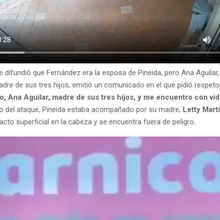
e difundió que Fernández era la esposa de Pineida, pero Ana Aguilar, 
adre de sus tres hijos, emitió un comunicado en el que pidió respeto
o, Ana Aguilar, madre de sus tres hijos, y me encuentro con vid
 del ataque, Pineida estaba acompañado por su madre,
Letty Mart
acto superficial en la cabeza y se encuentra fuera de peligro.