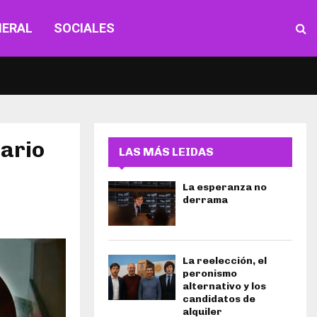
NERAL
SOCIALES
Mario
LAS MÁS LEIDAS
La esperanza no
derrama
La reelección, el
peronismo
alternativo y los
candidatos de
alquiler