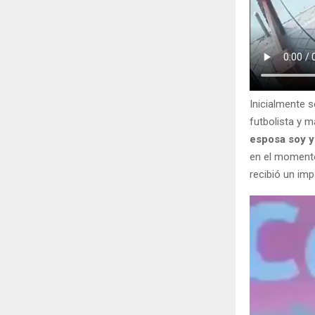
Inicialmente s
futbolista y m
esposa soy y
en el momento
recibió un imp