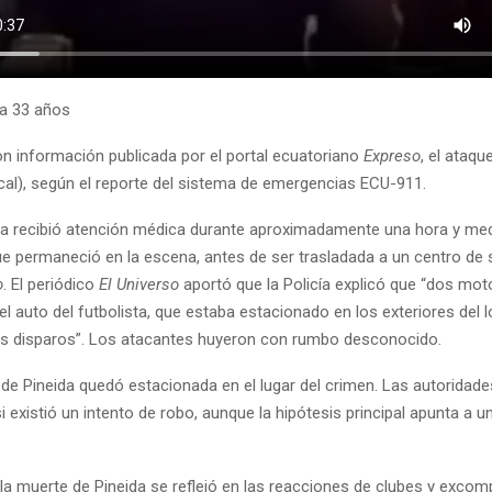
ía 33 años
n información publicada por el portal ecuatoriano
Expreso
, el ataqu
ocal), según el reporte del sistema de emergencias ECU-911.
da recibió atención médica durante aproximadamente una hora y me
e permaneció en la escena, antes de ser trasladada a un centro de 
o
. El periódico
El Universo
aportó que la Policía explicó que “dos mot
el auto del futbolista, que estaba estacionado en los exteriores del lo
os disparos”. Los atacantes huyeron con rumbo desconocido.
de Pineida quedó estacionada en el lugar del crimen. Las autoridad
 existió un intento de robo, aunque la hipótesis principal apunta a u
 la muerte de Pineida se reflejó en las reacciones de clubes y exco