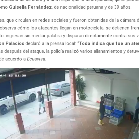
 como
Guisella Fernández
, de nacionalidad peruana y de 39 años.
s, que circulan en redes sociales y fueron obtenidas de la cámara d
 observa cómo los atacantes llegan en motocicleta, se detienen fren
to, ingresan sin mediar palabra y disparan directamente contra sus 
on Palacios
declaró a la prensa local:
“Todo indica que fue un at
as después del ataque, la policía realizó varios allanamientos y detuv
de acuerdo a
Ecuavisa.