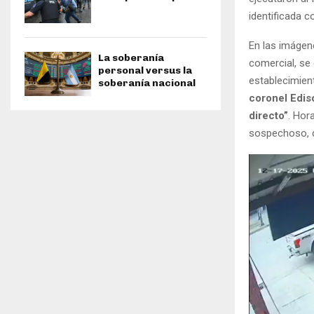
identificada
En las imágene
La soberanía
comercial, se
personal versus la
establecimien
soberanía nacional
coronel Edis
directo”
. Hor
sospechoso, 