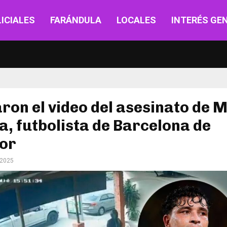
ICIALES
FARÁNDULA
LOCALES
INTERÉS GE
ron el video del asesinato de 
a, futbolista de Barcelona de
or
 2025