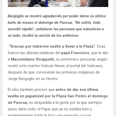
Bergoglio se mostró agradecido por poder darse su último
baño de masas el domingo de Pascua; “No sufrió, todo
sucedió rápido”, señalaron las personas que estuvieron a
su lado; recibió la unción de los enfermos
“Gracias por haberme vuelto a llevar a la Plaza”.
Esas
fueron las últimas palabras del
papa Francisco
, que le dijo
a
Massimiliano Strappetti,
su enfermero personal, según
reveló este martes Vatican News, el portal del Vaticano,
después de que conocieran las primeras imágenes de
Jorge Bergoglio en su féretro.
El sitio también precisó que
antes de dar esa última
vuelta en papamóvil por la Plaza San Pedro el domingo
de Pascua,
su despedida a la gente por la que siempre
quiso darlo todo, el Papa, que ya no estaba bien y
evidentemente frágil, le hizo una pregunta crucial.