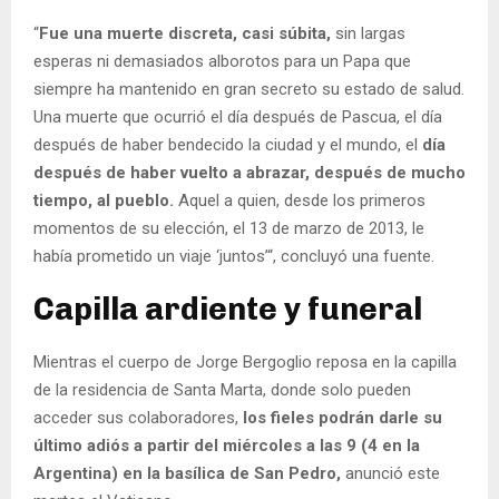
“
Fue una muerte discreta, casi súbita,
sin largas
esperas ni demasiados alborotos para un Papa que
siempre ha mantenido en gran secreto su estado de salud.
Una muerte que ocurrió el día después de Pascua, el día
después de haber bendecido la ciudad y el mundo, el
día
después de haber vuelto a abrazar, después de mucho
tiempo, al pueblo.
Aquel a quien, desde los primeros
momentos de su elección, el 13 de marzo de 2013, le
había prometido un viaje ‘juntos’“, concluyó una fuente.
Capilla ardiente y funeral
Mientras el cuerpo de Jorge Bergoglio reposa en la capilla
de la residencia de Santa Marta, donde solo pueden
acceder sus colaboradores,
los fieles podrán darle su
último adiós a partir del miércoles a las 9 (4 en la
Argentina) en la basílica de San Pedro,
anunció este