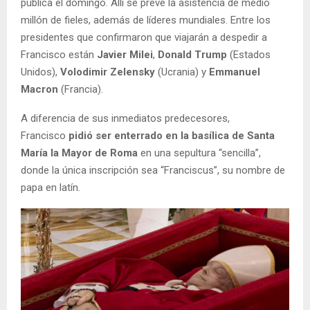
pública el domingo. Allí se prevé la asistencia de medio
millón de fieles, además de líderes mundiales. Entre los
presidentes que confirmaron que viajarán a despedir a
Francisco están
Javier Milei
,
Donald Trump
(Estados
Unidos),
Volodimir Zelensky
(Ucrania) y
Emmanuel
Macron
(Francia).
A diferencia de sus inmediatos predecesores,
Francisco
pidió ser enterrado en la basílica de Santa
María la Mayor de Roma
en una sepultura “sencilla”,
donde la única inscripción sea “Franciscus”, su nombre de
papa en latín.