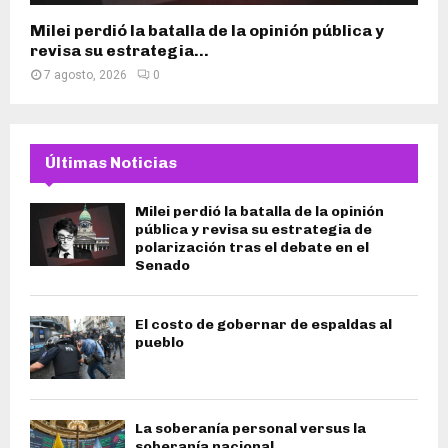
Milei perdió la batalla de la opinión pública y
revisa su estrategia...
7 agosto, 2026
0
Últimas Noticias
Milei perdió la batalla de la opinión
pública y revisa su estrategia de
polarización tras el debate en el
Senado
El costo de gobernar de espaldas al
pueblo
La soberanía personal versus la
soberanía nacional