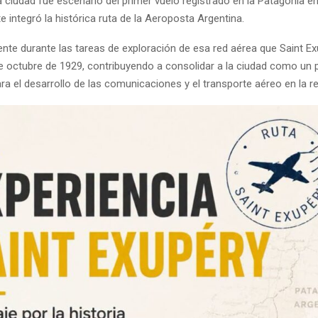
 ciudad fue escenario del primer vuelo registrado en la Patagonia e
 integró la histórica ruta de la Aeroposta Argentina.
nte durante las tareas de exploración de esa red aérea que Saint Ex
de octubre de 1929, contribuyendo a consolidar a la ciudad como un 
ra el desarrollo de las comunicaciones y el transporte aéreo en la re