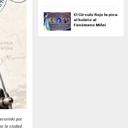
El Círculo Rojo le pica
el boleto al
Fenómeno Milei
ecorrido por
or la ciudad.