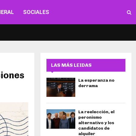
NERAL
SOCIALES
LAS MÁS LEIDAS
ciones
La esperanza no
derrama
La reelección, el
peronismo
alternativo y los
candidatos de
alquiler