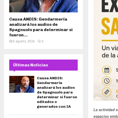
Causa ANDIS: Gendarmería
analizará los audios de
Spagnuolo para determinar si
fueron...
6 agosto, 2026
0
Últimas Noticias
Causa ANDIS:
Gendarmería
analizará los audios
de Spagnuolo para
determinar si fueron
editados o
generados con IA
La actividad s
espacios emble