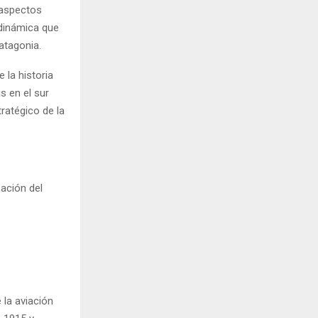
 aspectos
 dinámica que
atagonia.
 la historia
s en el sur
ratégico de la
pación del
 la aviación