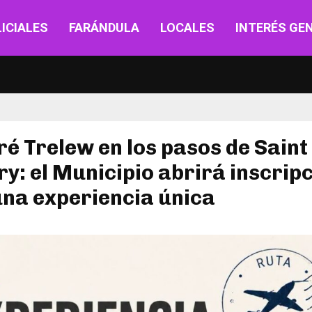
ICIALES
FARÁNDULA
LOCALES
INTERÉS GE
é Trelew en los pasos de Saint
y: el Municipio abrirá inscrip
na experiencia única