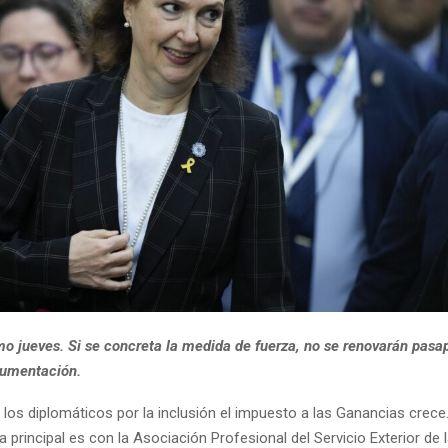
mo jueves. Si se concreta la medida de fuerza, no se renovarán pasap
cumentación.
e los diplomáticos por la inclusión el impuesto a las Ganancias crec
la principal es con la Asociación Profesional del Servicio Exterior de 