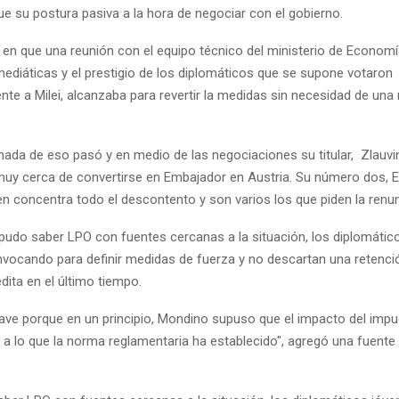
e su postura pasiva a la hora de negociar con el gobierno.
en que una reunión con el equipo técnico del ministerio de Economí
ediáticas y el prestigio de los diplomáticos que se supone votaron
nte a Milei, alcanzaba para revertir la medidas sin necesidad de una
ada de eso pasó y en medio de las negociaciones su titular, Zlauvin
muy cerca de convertirse en Embajador en Austria. Su número dos, 
en concentra todo el descontento y son varios los que piden la renu
pudo saber LPO con fuentes cercanas a la situación, los diplomátic
vocando para definir medidas de fuerza y no descartan una retenció
dita en el último tiempo.
rave porque en un principio, Mondino supuso que el impacto del impu
 lo que la norma reglamentaria ha establecido", agregó una fuente 