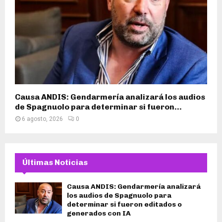
Causa ANDIS: Gendarmería analizará los audios
de Spagnuolo para determinar si fueron...
6 agosto, 2026
0
Últimas Noticias
Causa ANDIS: Gendarmería analizará
los audios de Spagnuolo para
determinar si fueron editados o
generados con IA