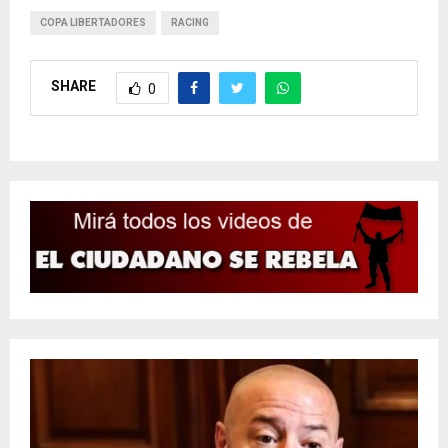
COPA LIBERTADORES
RACING
SHARE
0