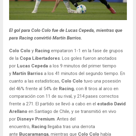
El gol para Colo Colo fue de Lucas Cepeda, mientras que
para Racing convirtió Martín Barrios.
Colo Colo
y
Racing
empataron 1-1 en la fase de grupos
de la
Copa Libertadores
. Los goles fueron anotados
por
Lucas Cepeda
a los 9 minutos del primer tiempo
y
Martín Barrios
a los 41 minutos del segundo tiempo. En
cuanto a las estadísticas,
Colo Colo
tuvo una posesión
del 46% frente al 54% de
Racing
, con 8 tiros al arco en
comparación con 11 de su rival, y 214 pases correctos
frente a 271. El partido se llevó a cabo en el
estadio David
Arellano
en Santiago de Chile, y se transmitió en vivo
por
Disney+ Premium
. Antes del
encuentro,
Racing
llegaba tras una derrota
ante
Bucaramanga
, mientras que
Colo Colo
había