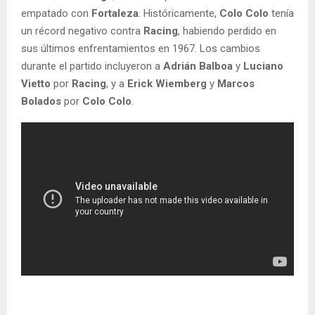
empatado con
Fortaleza
. Históricamente,
Colo Colo
tenía
un récord negativo contra
Racing
, habiendo perdido en
sus últimos enfrentamientos en 1967. Los cambios
durante el partido incluyeron a
Adrián Balboa
y
Luciano
Vietto
por
Racing
, y a
Erick Wiemberg
y
Marcos
Bolados
por
Colo Colo
.