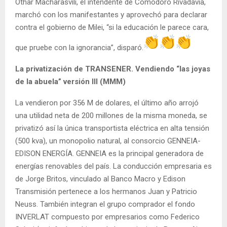
Othar Macharasvili, el intendente de Comodoro Rivadavia,
marchó con los manifestantes y aprovechó para declarar
contra el gobierno de Milei, “si la educación le parece cara,
que pruebe con la ignorancia”, disparó.
La privatización de TRANSENER. Vendiendo “las joyas
de la abuela” versión III (MMM)
La vendieron por 356 M de dolares, el último año arrojó
una utilidad neta de 200 millones de la misma moneda, se
privatizó así la única transportista eléctrica en alta tensión
(500 kva), un monopolio natural, al consorcio GENNEIA-
EDISON ENERGÍA. GENNEIA es la principal generadora de
energías renovables del país. La conducción empresaria es
de Jorge Britos, vinculado al Banco Macro y Edison
Transmisión pertenece a los hermanos Juan y Patricio
Neuss. También integran el grupo comprador el fondo
INVERLAT compuesto por empresarios como Federico