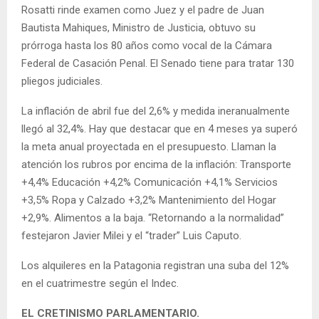
Rosatti rinde examen como Juez y el padre de Juan
Bautista Mahiques, Ministro de Justicia, obtuvo su
prórroga hasta los 80 años como vocal de la Cámara
Federal de Casación Penal. El Senado tiene para tratar 130
pliegos judiciales.
La inflación de abril fue del 2,6% y medida ineranualmente
llegó al 32,4%. Hay que destacar que en 4 meses ya superó
la meta anual proyectada en el presupuesto. Llaman la
atención los rubros por encima de la inflación: Transporte
+4,4% Educación +4,2% Comunicación +4,1% Servicios
+3,5% Ropa y Calzado +3,2% Mantenimiento del Hogar
+2,9%. Alimentos a la baja. “Retornando a la normalidad”
festejaron Javier Milei y el “trader” Luis Caputo.
Los alquileres en la Patagonia registran una suba del 12%
en el cuatrimestre según el Indec.
EL CRETINISMO PARLAMENTARIO.