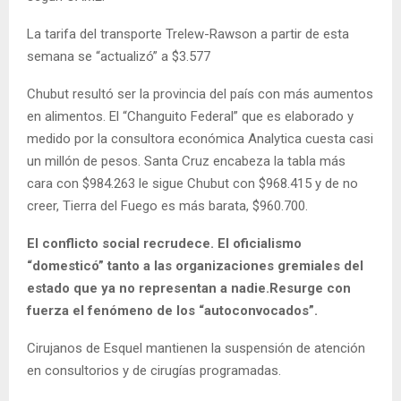
La tarifa del transporte Trelew-Rawson a partir de esta
semana se “actualizó” a $3.577
Chubut resultó ser la provincia del país con más aumentos
en alimentos. El “Changuito Federal” que es elaborado y
medido por la consultora económica Analytica cuesta casi
un millón de pesos. Santa Cruz encabeza la tabla más
cara con $984.263 le sigue Chubut con $968.415 y de no
creer, Tierra del Fuego es más barata, $960.700.
El conflicto social recrudece. El oficialismo
“domesticó” tanto a las organizaciones gremiales del
estado que ya no representan a nadie.Resurge con
fuerza el fenómeno de los “autoconvocados”.
Cirujanos de Esquel mantienen la suspensión de atención
en consultorios y de cirugías programadas.