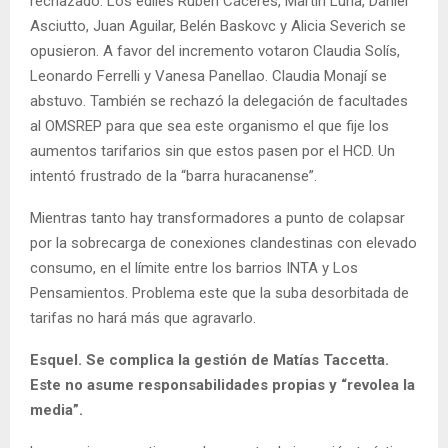
rechazado. Los ediles Rubén Cáceres, Martín Luna, Daniel
Asciutto, Juan Aguilar, Belén Baskovc y Alicia Severich se
opusieron. A favor del incremento votaron Claudia Solís,
Leonardo Ferrelli y Vanesa Panellao. Claudia Monají se
abstuvo. También se rechazó la delegación de facultades
al OMSREP para que sea este organismo el que fije los
aumentos tarifarios sin que estos pasen por el HCD. Un
intentó frustrado de la “barra huracanense”.
Mientras tanto hay transformadores a punto de colapsar
por la sobrecarga de conexiones clandestinas con elevado
consumo, en el límite entre los barrios INTA y Los
Pensamientos. Problema este que la suba desorbitada de
tarifas no hará más que agravarlo.
Esquel. Se complica la gestión de Matías Taccetta.
Este no asume responsabilidades propias y “revolea la
media”.