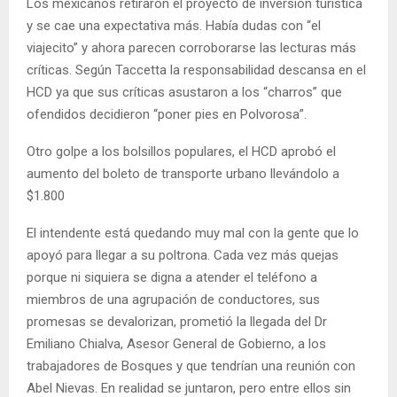
Los mexicanos retiraron el proyecto de inversión turística
y se cae una expectativa más. Había dudas con “el
viajecito” y ahora parecen corroborarse las lecturas más
críticas. Según Taccetta la responsabilidad descansa en el
HCD ya que sus críticas asustaron a los “charros” que
ofendidos decidieron “poner pies en Polvorosa”.
Otro golpe a los bolsillos populares, el HCD aprobó el
aumento del boleto de transporte urbano llevándolo a
$1.800
El intendente está quedando muy mal con la gente que lo
apoyó para llegar a su poltrona. Cada vez más quejas
porque ni siquiera se digna a atender el teléfono a
miembros de una agrupación de conductores, sus
promesas se devalorizan, prometió la llegada del Dr
Emiliano Chialva, Asesor General de Gobierno, a los
trabajadores de Bosques y que tendrían una reunión con
Abel Nievas. En realidad se juntaron, pero entre ellos sin