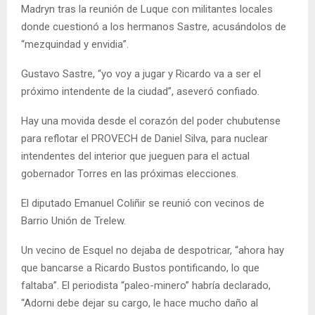
Madryn tras la reunión de Luque con militantes locales
donde cuestionó a los hermanos Sastre, acusándolos de
“mezquindad y envidia”.
Gustavo Sastre, “yo voy a jugar y Ricardo va a ser el
próximo intendente de la ciudad”, aseveró confiado.
Hay una movida desde el corazón del poder chubutense
para reflotar el PROVECH de Daniel Silva, para nuclear
intendentes del interior que jueguen para el actual
gobernador Torres en las próximas elecciones.
El diputado Emanuel Coliñir se reunió con vecinos de
Barrio Unión de Trelew.
Un vecino de Esquel no dejaba de despotricar, “ahora hay
que bancarse a Ricardo Bustos pontificando, lo que
faltaba”. El periodista “paleo-minero” habría declarado,
“Adorni debe dejar su cargo, le hace mucho daño al