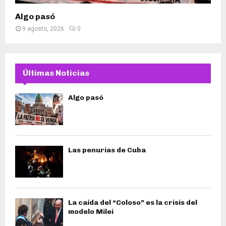
Algo pasó
9 agosto, 2026
0
Últimas Noticias
Algo pasó
Las penurias de Cuba
La caída del “Coloso” es la crisis del
modelo Milei