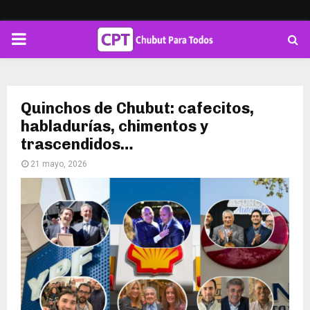
PRIMARY
MENU
Quinchos de Chubut: cafecitos,
habladurías, chimentos y
trascendidos…
21 mayo, 2026