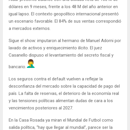
dólares en 9 meses, frente a los 48 M del año anterior en
igual lapso. El contexto geopolítico internacional presentó
un escenario favorable. El 84% de sus ventas correspondió
a mercados externos.
Sigue el show: imputaron al hermano de Manuel Adorni por
lavado de activos y enriquecimiento ilícito. El juez
Casanello dispuso el levantamiento del secreto fiscal y
bancario.
Los seguros contra el default vuelven a reflejar la
desconfianza del mercado sobre la capacidad de pago del
país. La falta de reservas, el deterioro de la economía real
y las tensiones políticas alimentan dudas de cara a los
vencimientos posteriores al 2027.
En la Casa Rosada ya miran el Mundial de Futbol como
salida política, “hay que llegar al mundial”, parece ser la