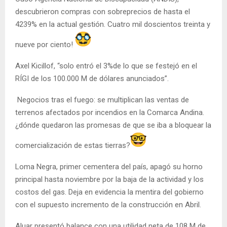
descubrieron compras con sobreprecios de hasta el
4239% en la actual gestión. Cuatro mil doscientos treinta y
nueve por ciento!
Axel Kicillof, “solo entró el 3%de lo que se festejó en el
RÍGI de los 100.000 M de dólares anunciados”.
Negocios tras el fuego: se multiplican las ventas de
terrenos afectados por incendios en la Comarca Andina.
¿dónde quedaron las promesas de que se iba a bloquear la
comercialización de estas tierras?
Loma Negra, primer cementera del país, apagó su horno
principal hasta noviembre por la baja de la actividad y los
costos del gas. Deja en evidencia la mentira del gobierno
con el supuesto incremento de la construcción en Abril.
Aluar presentó balance con una utilidad neta de 108 M de