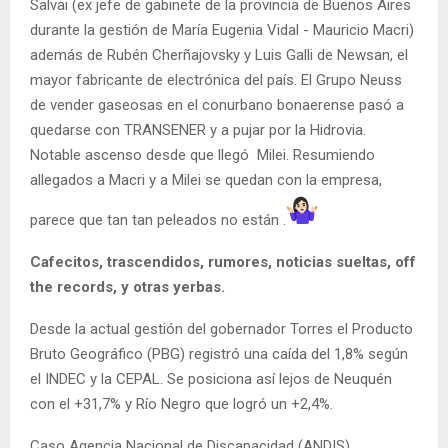
Salvai (ex jefe de gabinete de la provincia de Buenos Aires
durante la gestión de María Eugenia Vidal - Mauricio Macri)
además de Rubén Cherñajovsky y Luis Galli de Newsan, el
mayor fabricante de electrónica del país. El Grupo Neuss
de vender gaseosas en el conurbano bonaerense pasó a
quedarse con TRANSENER y a pujar por la Hidrovia.
Notable ascenso desde que llegó Milei. Resumiendo
allegados a Macri y a Milei se quedan con la empresa,
parece que tan tan peleados no están .
Cafecitos, trascendidos, rumores, noticias sueltas, off
the records, y otras yerbas.
Desde la actual gestión del gobernador Torres el Producto
Bruto Geográfico (PBG) registró una caída del 1,8% según
el INDEC y la CEPAL. Se posiciona así lejos de Neuquén
con el +31,7% y Río Negro que logró un +2,4%.
Caso Agencia Nacional de Discapacidad (ANDIS),