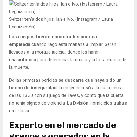
Seltzer tenía dos hijos: Ian e Ivo. (Instagram / Laura
Leguizamón)
Los cuerpos
fueron encontrados por una
empleada
cuando llegó esta mañana a limpiar. Serán
llevados a la morgue judicial, donde les harán
una
autopsia
para determinar la causa y la hora exacta de
la muerte.
De las primeras pericias
se descarta que haya sido un
hecho de inseguridad
: la mujer ingresó a la casa cerca
de las 13.30 con su juego de llaves, y contó que la puerta
no tenía signos de violencia. La División Homicidios trabaja
en el lugar.
Experto en el mercado de
granos y operador en la