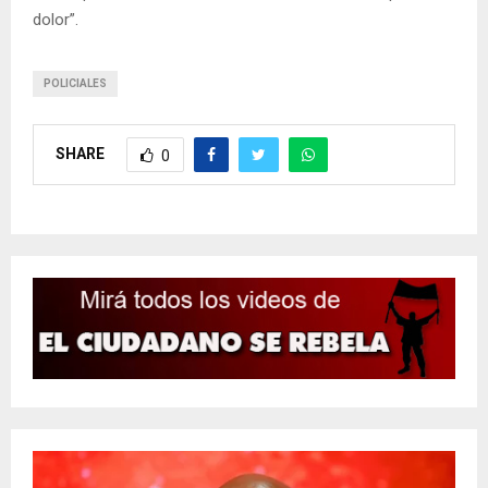
dolor”.
POLICIALES
SHARE
0