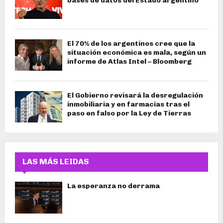
bases de datos del Estado argentino
El 70% de los argentinos cree que la
situación económica es mala, según un
informe de Atlas Intel – Bloomberg
El Gobierno revisará la desregulación
inmobiliaria y en farmacias tras el
paso en falso por la Ley de Tierras
LAS MÁS LEIDAS
La esperanza no derrama