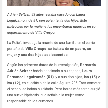
Adrián Seltzer, 53 años, estaba casado con Laura
Leguizamón, de 51, con quien tenía dos hijos. Este
miércoles por la mañana los encontraron muertos en su
departamento de Villa Crespo.
La Policía investiga la muerte de una familia en el barrio
porteño de
Villa Crespo
: se trataría de
un padre, su
mujer y sus dos hijos adolescentes
.
Según los primeros datos de la investigación,
Bernardo
Adrián Seltzer
habría asesinado a su esposa,
Laura
Fernanda Leguizamón (51)
, y a sus dos hijos,
Ian (15) e
Ivo (12)
, en el edificio de la calle Aguirre 295. Tras cometer
el hecho, se habría suicidado. Pero horas más tarde surgió
una nueva hipótesis, que señala a la mujer como
responsable de los crímenes.