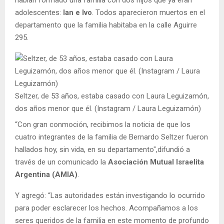
habían formado una familia con dos hijos que ya eran
adolescentes:
Ian e Ivo
. Todos aparecieron muertos en el
departamento que la familia habitaba en la calle Aguirre
295.
Seltzer, de 53 años, estaba casado con Laura Leguizamón,
dos años menor que él. (Instagram / Laura Leguizamón)
“Con gran conmoción, recibimos la noticia de que los
cuatro integrantes de la familia de Bernardo Seltzer fueron
hallados hoy, sin vida, en su departamento″,difundió a
través de un comunicado la
Asociación Mutual Israelita
Argentina (AMIA)
.
Y agregó: “Las autoridades están investigando lo ocurrido
para poder esclarecer los hechos. Acompañamos a los
seres queridos de la familia en este momento de profundo