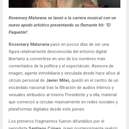
Rosemary Maturana se lanzó a la carrera musical con un
nuevo apodo artístico presentando su flamante hit: "El
Paquetón".
Rosemary Maturana
pasó en pocos días de ser una
figura relativamente desconocida del entorno digital
libertario a convertirse en uno de los nombres más
comentados de la política y el espectáculo. Asesora de
imagen, agente inmobiliaria y vinculada desde hace años al
círculo personal de
Javier Milei,
quedó en el centro de un
escándalo nacional tras la filtración de audios íntimos y
sexuales atribuidos al mismo Presidente y a ella, material
que comenzó a circular masivamente en redes sociales y
plataformas digitales desde este jueves.
Los primeros fragmentos fueron difundidos por el
periodista
Santiago Cúneo
, quien posteriormente realizó