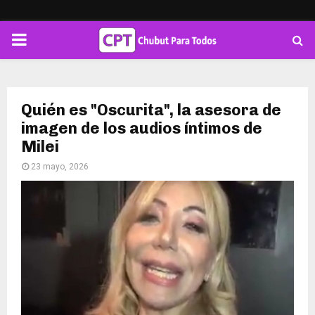
PRIMARY
MENU
Quién es "Oscurita", la asesora de
imagen de los audios íntimos de
Milei
23 mayo, 2026