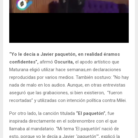
“Yo le decía a Javier paquetón, en realidad éramos
confidentes”,
afirmó
Oscurita,
el apodo artístico que
Maturana eligió utilizar hace semanas,en declaraciones
reproducidas por varios medios. También sostuvo: “No hay
nada de malo en los audios. Aunque, en otras entrevistas
aseguró que las grabaciones, si bien existieron, “fueron
recortadas” y utilizadas con intención política contra Milei.
Por otro lado, la canción titulada
“El paquetón”
, fue
inspirada directamente en el sobrenombre con el que
llamaba al mandatario. “Mi tema ‘El paquetón’ nació de
esto, porque yo le decía a Javier
"paquetón"
”, explicó la