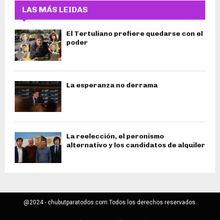
LAS MÁS LEIDAS
El Tertuliano prefiere quedarse con el
poder
La esperanza no derrama
La reelección, el peronismo
alternativo y los candidatos de alquiler
@2024 - chubutparatodos.com Todos los derechos reservados.