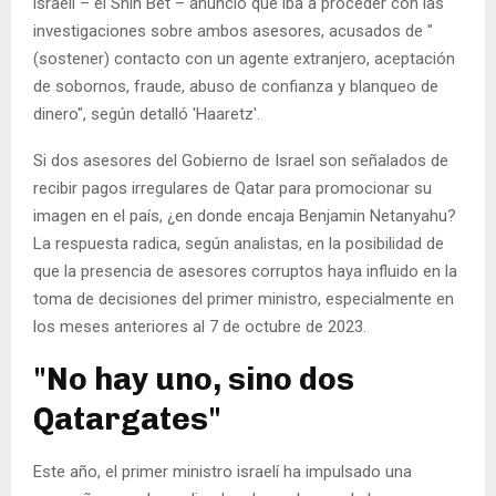
israelí – el Shin Bet – anunció que iba a proceder con las
investigaciones sobre ambos asesores, acusados de "
(sostener) contacto con un agente extranjero, aceptación
de sobornos, fraude, abuso de confianza y blanqueo de
dinero", según detalló 'Haaretz'.
Si dos asesores del Gobierno de Israel son señalados de
recibir pagos irregulares de Qatar para promocionar su
imagen en el país, ¿en donde encaja Benjamin Netanyahu?
La respuesta radica, según analistas, en la posibilidad de
que la presencia de asesores corruptos haya influido en la
toma de decisiones del primer ministro, especialmente en
los meses anteriores al 7 de octubre de 2023.
"No hay uno, sino dos
Qatargates"
Este año, el primer ministro israelí ha impulsado una