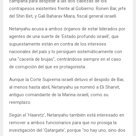
campaña para despedir a las dos cabezas de los
contrapesos existentes frente al Gobierno: Ronen Bar, jefe
del Shin Bet, y Gali Baharav Miara, fiscal general israelí.
Netanyahu acusa a ambos órganos de estar liderados por
agentes de una suerte de 'Estado profundo israelí', que
supuestamente están en contra de los intereses
nacionales del país y lo persiguen sistemáticamente con
una "cacería de brujas", centrándose siempre en el caso
de corrupción del que es protagonista.
Aunque la Corte Suprema israelí detuvo el despido de Bar,
al menos hasta abril, Netanyahu ya nominó a Eli Sharvit,
antiguo comandante de la Marina israelí, como su
reemplazo.
Según el 'Haaretz', Netanyahu también está interesado en
remover a ambos funcionarios para que no prosiga la
investigación del 'Qatargate', porque "no hay uno, sino dos