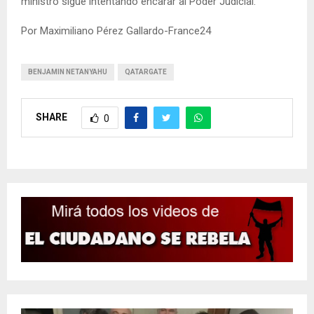
ministro sigue intentando encarar al Poder Judicial.
Por Maximiliano Pérez Gallardo-France24
BENJAMIN NETANYAHU
QATARGATE
SHARE
0