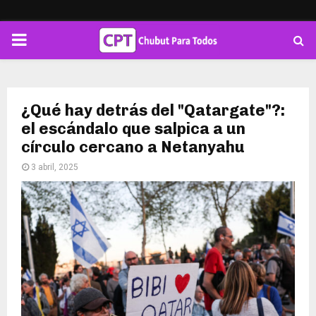
PRIMARY
MENU
¿Qué hay detrás del "Qatargate"?:
el escándalo que salpica a un
círculo cercano a Netanyahu
3 abril, 2025