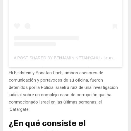
A POST SHARED BY BENJAMIN NETANYAHU - בנימין נתניהו (@B.NETANYAHU)
Eli Feldstein y Yonatan Urich, ambos asesores de
comunicación y portavoces de su oficina, fueron
detenidos por la Policía israelí a raíz de una investigación
judicial sobre un complejo caso de corrupción que ha
conmocionado Israel en las últimas semanas: el
'Qatargate'.
¿En qué consiste el