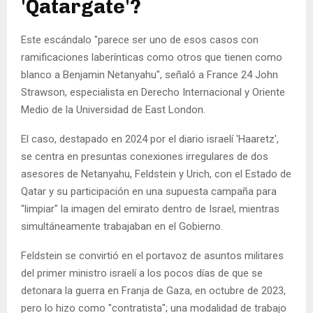
'Qatargate'?
Este escándalo "parece ser uno de esos casos con
ramificaciones laberínticas como otros que tienen como
blanco a Benjamin Netanyahu", señaló a France 24 John
Strawson, especialista en Derecho Internacional y Oriente
Medio de la Universidad de East London.
El caso, destapado en 2024 por el diario israelí 'Haaretz',
se centra en presuntas conexiones irregulares de dos
asesores de Netanyahu, Feldstein y Urich, con el Estado de
Qatar y su participación en una supuesta campaña para
"limpiar" la imagen del emirato dentro de Israel, mientras
simultáneamente trabajaban en el Gobierno.
Feldstein se convirtió en el portavoz de asuntos militares
del primer ministro israelí a los pocos días de que se
detonara la guerra en Franja de Gaza, en octubre de 2023,
pero lo hizo como "contratista"; una modalidad de trabajo