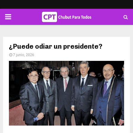
PRIMARY
MENU
¿Puede odiar un presidente?
7 junio, 2026