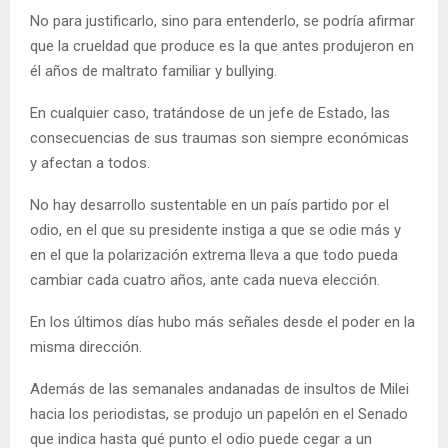
No para justificarlo, sino para entenderlo, se podría afirmar
que la crueldad que produce es la que antes produjeron en
él años de maltrato familiar y bullying.
En cualquier caso, tratándose de un jefe de Estado, las
consecuencias de sus traumas son siempre económicas
y afectan a todos.
No hay desarrollo sustentable en un país partido por el
odio, en el que su presidente instiga a que se odie más y
en el que la polarización extrema lleva a que todo pueda
cambiar cada cuatro años, ante cada nueva elección.
En los últimos días hubo más señales desde el poder en la
misma dirección.
Además de las semanales andanadas de insultos de Milei
hacia los periodistas, se produjo un papelón en el Senado
que indica hasta qué punto el odio puede cegar a un