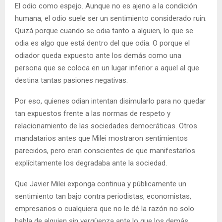
El odio como espejo. Aunque no es ajeno a la condición
humana, el odio suele ser un sentimiento considerado ruin.
Quizá porque cuando se odia tanto a alguien, lo que se
odia es algo que está dentro del que odia. O porque el
odiador queda expuesto ante los demás como una
persona que se coloca en un lugar inferior a aquel al que
destina tantas pasiones negativas.
Por eso, quienes odian intentan disimularlo para no quedar
tan expuestos frente a las normas de respeto y
relacionamiento de las sociedades democráticas. Otros
mandatarios antes que Milei mostraron sentimientos
parecidos, pero eran conscientes de que manifestarlos
explícitamente los degradaba ante la sociedad.
Que Javier Milei exponga continua y públicamente un
sentimiento tan bajo contra periodistas, economistas,
empresarios o cualquiera que no le dé la razón no solo
habla de alguien sin vergüenza ante lo que los demás