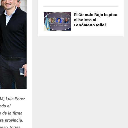
El Círculo Rojo le pica
el boleto al
Fenómeno Milei
OM, Luis Perez
ndo el
 de la firma
ra provincia,
resó Torres.