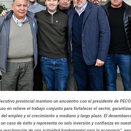
 Ejecutivo provincial mantuvo un encuentro con el presidente de PEC
o en relieve el trabajo conjunto para fortalecer el sector, garantiza
 del empleo y el crecimiento a mediano y largo plazo. El desembarco
un caso de éxito y representa no solo inversión y confianza en nuest
la reactivación de una actividad fundamental para la economía”, exp