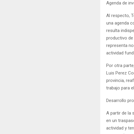
Agenda de inv
Al respecto, 
una agenda co
resulta indisp
productivo de 
representa no
actividad fund
Por otra parte
Luis Perez Co
provincia, re
trabajo para e
Desarrollo pr
A partir de l
en un traspas
actividad y te