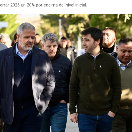
rrar 2026 un 20% por encima del nivel inicial.