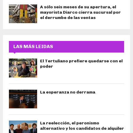
A sólo seis meses de su apertura, el
mayorista Diarco cierra sucursal por
el derrumbe de las ventas
LAS MÁS LEIDAS
El Tertuliano prefiere quedarse con el
poder
La esperanza no derrama
La reelección, el peronismo
alternativo y los candidatos de alquiler