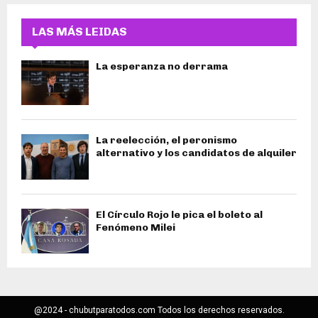
LAS MÁS LEIDAS
La esperanza no derrama
La reelección, el peronismo
alternativo y los candidatos de alquiler
El Círculo Rojo le pica el boleto al
Fenómeno Milei
@2024 - chubutparatodos.com Todos los derechos reservados.