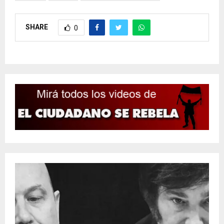
SHARE
0