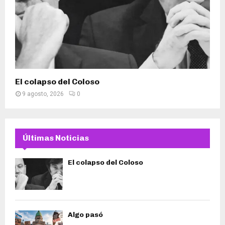
El colapso del Coloso
9 agosto, 2026
0
Últimas Noticias
El colapso del Coloso
Algo pasó