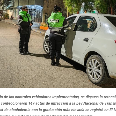
o de los controles vehiculares implementados, se dispuso la retenc
 confeccionaron 149 actas de infracción a la Ley Nacional de Tránsi
test de alcoholemia con la graduación más elevada se registró en El 