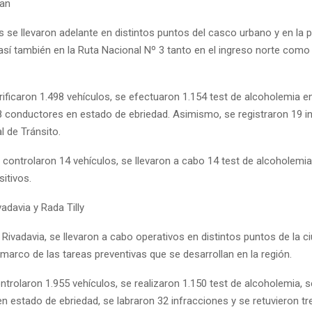
man
 se llevaron adelante en distintos puntos del casco urbano y en la pe
sí también en la Ruta Nacional Nº 3 tanto en el ingreso norte como
erificaron 1.498 vehículos, se efectuaron 1.154 test de alcoholemia e
8 conductores en estado de ebriedad. Asimismo, se registraron 19 i
l de Tránsito.
controlaron 14 vehículos, se llevaron a cabo 14 test de alcoholemia,
sitivos.
davia y Rada Tilly
vadavia, se llevaron a cabo operativos en distintos puntos de la ci
l marco de las tareas preventivas que se desarrollan en la región.
ontrolaron 1.955 vehículos, se realizaron 1.150 test de alcoholemia, 
n estado de ebriedad, se labraron 32 infracciones y se retuvieron tr