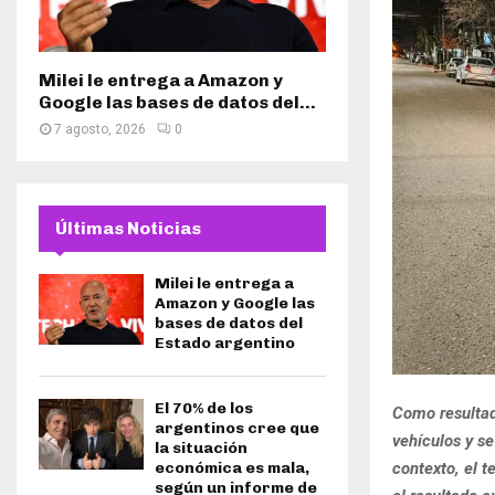
Milei le entrega a Amazon y
Google las bases de datos del...
7 agosto, 2026
0
Últimas Noticias
Milei le entrega a
Amazon y Google las
bases de datos del
Estado argentino
El 70% de los
Como resultad
argentinos cree que
vehículos y se
la situación
contexto, el 
económica es mala,
según un informe de