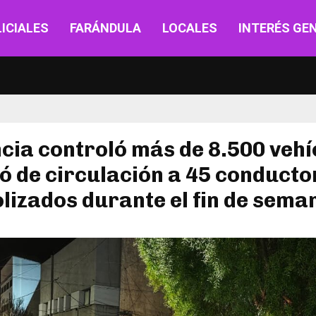
ICIALES
FARÁNDULA
LOCALES
INTERÉS GE
cia controló más de 8.500 vehí
ró de circulación a 45 conducto
lizados durante el fin de sema