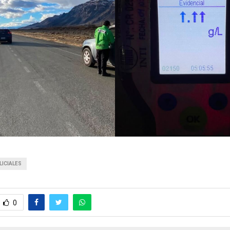
LICIALES
0