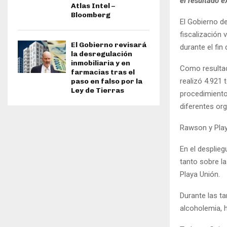
el resultado 
Atlas Intel –
Bloomberg
El Gobierno de
fiscalización 
El Gobierno revisará
durante el fin
la desregulación
inmobiliaria y en
Como resultad
farmacias tras el
realizó 4.921 
paso en falso por la
Ley de Tierras
procedimiento
diferentes or
Rawson y Pla
En el desplieg
tanto sobre la
Playa Unión.
Durante las ta
alcoholemia, 