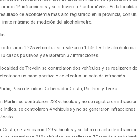
labraron 16 infracciones y se retuvieron 2 automóviles. En la localida
resultado de alcoholemia más alto registrado en la provincia, con u
l límite máximo de medición del alcoholímetro.
lin
controlaron 1.225 vehículos, se realizaron 1.146 test de alcoholemia,
0 casos positivos y se labraron 37 infracciones.
 localidad de Trevelin se controlaron dos vehículos y se realizaron d
etectando un caso positivo y se efectuó un acta de infracción.
artín, Paso de Indios, Gobernador Costa, Río Pico y Tecka
 Martín, se controlaron 228 vehículos y no se registraron infraccio
 Indios, se controlaron 4 vehículos y no se generaron infracciones 
ánsito.
Costa, se verificaron 129 vehículos y se labró un acta de infracció