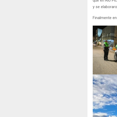
que en Río Pic
y se elaboraro
Finalmente en