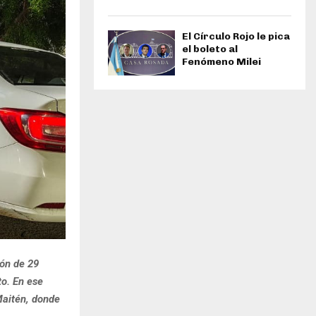
El Círculo Rojo le pica
el boleto al
Fenómeno Milei
ión de 29
to. En ese
Maitén, donde