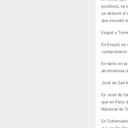
positivos, se 
se detectó el 
que excedió e
Esquel y Treve
En Esquel, se 
comprobaron 1
En tanto en la
alcoholemia d
José de San M
En José de San
que en Paso de
Nacional de Tr
En Gobernador 