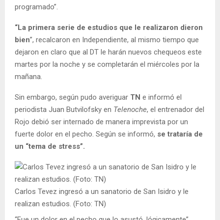
programado”.
“La primera serie de estudios que le realizaron dieron
bien
”, recalcaron en Independiente, al mismo tiempo que
dejaron en claro que al DT le harán nuevos chequeos este
martes por la noche y se completarán el miércoles por la
mañana.
Sin embargo, según pudo averiguar
TN
e informó el
periodista Juan Butvilofsky en
Telenoche
, el entrenador del
Rojo debió ser internado de manera imprevista por un
fuerte dolor en el pecho. Según se informó,
se trataría de
un “tema de stress”.
Carlos Tevez ingresó a un sanatorio de San Isidro y le
realizan estudios. (Foto: TN)
“Fue un dolor en el pecho que lo asustó, lógicamente”,