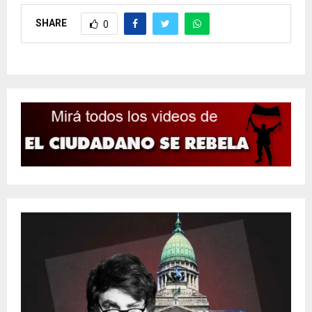
SHARE
0