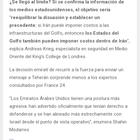
¿Se llegó al límite? Si se confirma la información de
los medios estadounidenses, el objetivo sería
"reequilibrar la disuasión y establecer un
precedente:
si Irán puede imponer costos a las
infraestructuras del Golfo, entonces
los Estados del
Golfo también pueden imponer costos dentro de Irán
",
explica Andreas Krieg, especialista en seguridad en Medio
Oriente del King's College de Londres.
La decisión emiratí de recurrir a la fuerza para enviar un
mensaje a Teherán sorprende menos a los expertos
consultados por France 24.
"Los Emiratos Árabes Unidos tienen una postura más
agresiva: han advertido oficialmente que tenían derecho a
defenderse y se han alineado más estrechamente con
Israel desde el punto de vista operativo", enumera Shahin
Modarres.