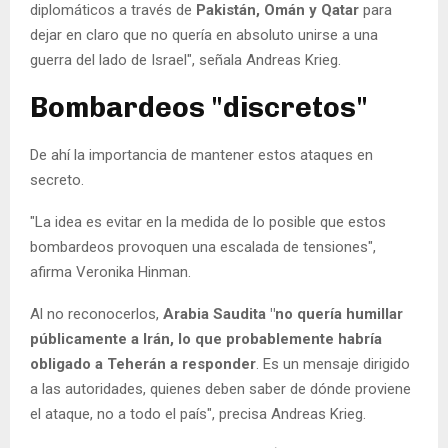
diplomáticos a través de
Pakistán, Omán y Qatar
para
dejar en claro que no quería en absoluto unirse a una
guerra del lado de Israel", señala Andreas Krieg.
Bombardeos "discretos"
De ahí la importancia de mantener estos ataques en
secreto.
"La idea es evitar en la medida de lo posible que estos
bombardeos provoquen una escalada de tensiones",
afirma Veronika Hinman.
Al no reconocerlos,
Arabia Saudita "no quería humillar
públicamente a Irán, lo que probablemente habría
obligado a Teherán a responder
. Es un mensaje dirigido
a las autoridades, quienes deben saber de dónde proviene
el ataque, no a todo el país", precisa Andreas Krieg.