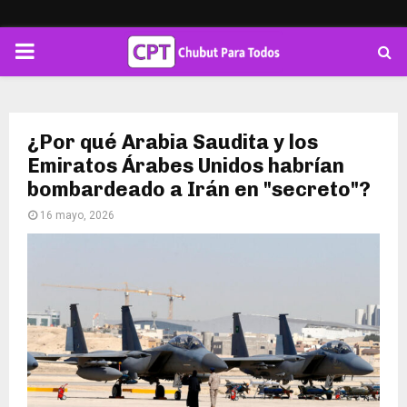
PRIMARY
MENU
¿Por qué Arabia Saudita y los
Emiratos Árabes Unidos habrían
bombardeado a Irán en "secreto"?
16 mayo, 2026