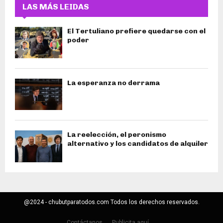
LAS MÁS LEIDAS
El Tertuliano prefiere quedarse con el
poder
La esperanza no derrama
La reelección, el peronismo
alternativo y los candidatos de alquiler
@2024 - chubutparatodos.com Todos los derechos reservados.
Contáctanos
Publicita aquí