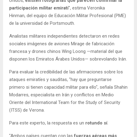
Unidos,
existen fotografías que parecen confirmar la
participación militar emiratí
", estima Veronika
Hinman, del equipo de Educación Militar Profesional (PME)
de la universidad de Portsmouth.
Analistas militares independientes detectaron en redes
sociales imágenes de aviones Mirage de fabricación
francesa y drones chinos Wing Loong —material del que
disponen los Emiratos Árabes Unidos— sobrevolando Irán.
Para evaluar la credibilidad de las afirmaciones sobre los
ataques emiratíes y sauditas, "hay que preguntarse
primero si tienen capacidad militar para ello", señala Shahin
Modarres, especialista en Irán y conflictos en Medio
Oriente del International Team for the Study of Security
(ITSS) de Verona.
Para este experto, la respuesta es un
rotundo sí
.
"Ambos países cuentan con las
fuerzas aéreas más