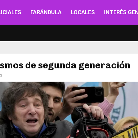
ICIALES
FARÁNDULA
LOCALES
INTERÉS GE
ismos de segunda generación
23