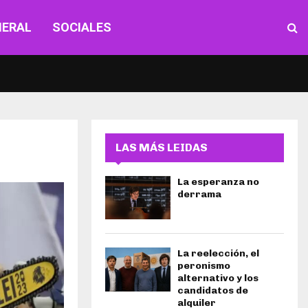
NERAL
SOCIALES
LAS MÁS LEIDAS
La esperanza no
derrama
La reelección, el
peronismo
alternativo y los
candidatos de
alquiler