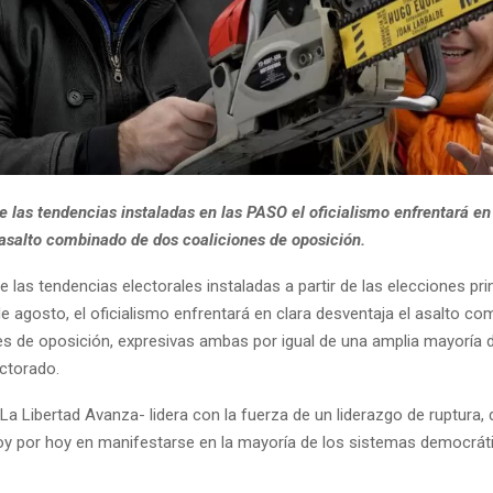
 las tendencias instaladas en las PASO el oficialismo enfrentará en
 asalto combinado de dos coaliciones de oposición.
 las tendencias electorales instaladas a partir de las elecciones pri
 agosto, el oficialismo enfrentará en clara desventaja el asalto c
es de oposición, expresivas ambas por igual de una amplia mayoría 
ectorado.
 La Libertad Avanza- lidera con la fuerza de un liderazgo de ruptura, d
oy por hoy en manifestarse en la mayoría de los sistemas democrát