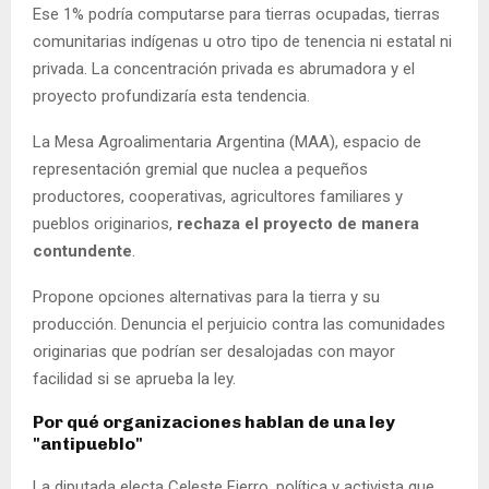
Ese 1% podría computarse para tierras ocupadas, tierras
comunitarias indígenas u otro tipo de tenencia ni estatal ni
privada. La concentración privada es abrumadora y el
proyecto profundizaría esta tendencia.
La Mesa Agroalimentaria Argentina (MAA), espacio de
representación gremial que nuclea a pequeños
productores, cooperativas, agricultores familiares y
pueblos originarios,
rechaza el proyecto de manera
contundente
.
Propone opciones alternativas para la tierra y su
producción. Denuncia el perjuicio contra las comunidades
originarias que podrían ser desalojadas con mayor
facilidad si se aprueba la ley.
Por qué organizaciones hablan de una ley
"antipueblo"
La diputada electa Celeste Fierro, política y activista que