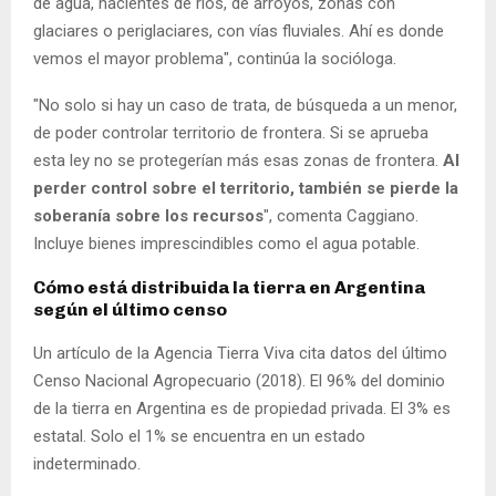
de agua, nacientes de ríos, de arroyos, zonas con
glaciares o periglaciares, con vías fluviales. Ahí es donde
vemos el mayor problema", continúa la socióloga.
"No solo si hay un caso de trata, de búsqueda a un menor,
de poder controlar territorio de frontera. Si se aprueba
esta ley no se protegerían más esas zonas de frontera.
Al
perder control sobre el territorio, también se pierde la
soberanía sobre los recursos
", comenta Caggiano.
Incluye bienes imprescindibles como el agua potable.
Cómo está distribuida la tierra en Argentina
según el último censo
Un artículo de la Agencia Tierra Viva cita datos del último
Censo Nacional Agropecuario (2018). El 96% del dominio
de la tierra en Argentina es de propiedad privada. El 3% es
estatal. Solo el 1% se encuentra en un estado
indeterminado.