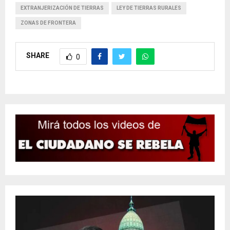
EXTRANJERIZACIÓN DE TIERRAS
LEY DE TIERRAS RURALES
ZONAS DE FRONTERA
SHARE
0