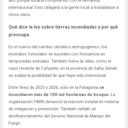
alto porque estaría compitiendo con la demanda
internacional. Esto obligaría a la gente local a trasladarse a
otros sitios.
Qué dice la ley sobre tierras incendiadas y por qué
preocupa
En el marco del cambio climático antropogénico, los
incendios forestales se suceden con frecuencia en
temporadas estivales. También fuera de ellas, como el
caso reciente de Cafayate, en la provincia de Salta, donde
se evalúa la posibilidad de que haya sido intencional.
Entre fines de 2025 y 2026, solo en la Patagonia
se
incendiaron más de 100 mil hectáreas de bosque
. La
organización FARN denunció la inacción estatal en materia
de mitigación y prevención. También señaló un
desfinanciamiento del Servicio Nacional de Manejo del
Fuego.