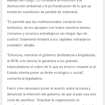
Manejo del Fuego. Lo considera un incentivo a la
destrucción ambiental y la profundización de lo que ya
existía en cuestiones de pérdida de soberanía.
"Es permitir que las multinacionales compren los
territorios, se los apropien con todos nuestros bienes
comunes y recursos estratégicos sin ningún tipo de
control. Solamente limitaría a los capitales extranjeros
estatales", detalla.
"Entonces, mientras el gobierno desfinancia a brigadistas,
al INTA, a la ciencia, le garantiza a los grandes
especuladores el cobro de lo que es el lucro cesante si el
Estado intenta poner un límite ecológico o social",
comenta la legisladora.
Fierro cree necesario poner el asunto sobre la mesa y
denunciar la intención del gobierno de que el país sea una
zona de sacrificio. "Impulsar la organización, la