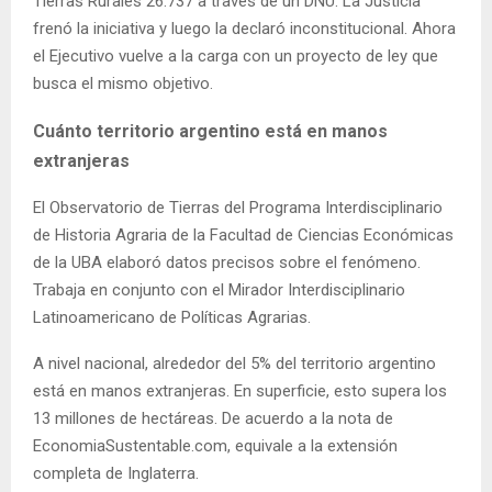
Tierras Rurales 26.737 a través de un DNU. La Justicia
frenó la iniciativa y luego la declaró inconstitucional. Ahora
el Ejecutivo vuelve a la carga con un proyecto de ley que
busca el mismo objetivo.
Cuánto territorio argentino está en manos
extranjeras
El Observatorio de Tierras del Programa Interdisciplinario
de Historia Agraria de la Facultad de Ciencias Económicas
de la UBA elaboró datos precisos sobre el fenómeno.
Trabaja en conjunto con el Mirador Interdisciplinario
Latinoamericano de Políticas Agrarias.
A nivel nacional, alrededor del 5% del territorio argentino
está en manos extranjeras. En superficie, esto supera los
13 millones de hectáreas. De acuerdo a la nota de
EconomiaSustentable.com, equivale a la extensión
completa de Inglaterra.