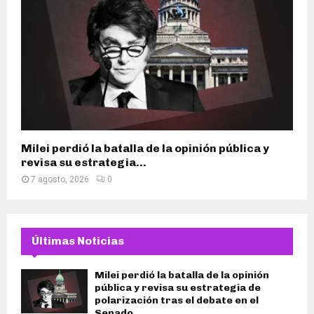
Milei perdió la batalla de la opinión pública y
revisa su estrategia...
7 agosto, 2026
0
Últimas Noticias
Milei perdió la batalla de la opinión
pública y revisa su estrategia de
polarización tras el debate en el
Senado