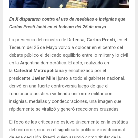
En X dispararon contra el uso de medallas e insignias que
Carlos Presti lució en el tedeum del 25 de mayo.
La presencia del ministro de Defensa,
Carlos Presti,
en el
Tedeum del 25 de Mayo volvió a colocar en el centro del
debate público el delicado equilibrio entre lo militar y lo civil
en la Argentina democrática. El acto, realizado en
la
Catedral Metropolitana
y encabezado por el
presidente
Javier Milei
junto a todo el gabinete nacional,
derivó en una fuerte controversia luego de que el
funcionario asistiera vistiendo uniforme militar con
insignias, medallas y condecoraciones, una imagen que
rápidamente se viralizó y generó reacciones cruzadas.
El foco de las críticas no estuvo únicamente en la estética
del uniforme, sino en el significado político e institucional
de esa decisión. Presti, quien asumió como titular de la