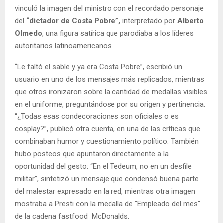
vinculó la imagen del ministro con el recordado personaje
del
“dictador de Costa Pobre”,
interpretado por
Alberto
Olmedo
, una figura satírica que parodiaba a los líderes
autoritarios latinoamericanos.
“Le faltó el sable y ya era Costa Pobre”, escribió un
usuario en uno de los mensajes más replicados, mientras
que otros ironizaron sobre la cantidad de medallas visibles
en el uniforme, preguntándose por su origen y pertinencia.
“¿Todas esas condecoraciones son oficiales o es
cosplay?”, publicó otra cuenta, en una de las críticas que
combinaban humor y cuestionamiento político. También
hubo posteos que apuntaron directamente a la
oportunidad del gesto: “En el Tedeum, no en un desfile
militar”, sintetizó un mensaje que condensó buena parte
del malestar expresado en la red, mientras otra imagen
mostraba a Presti con la medalla de "Empleado del mes"
de la cadena fastfood McDonalds.