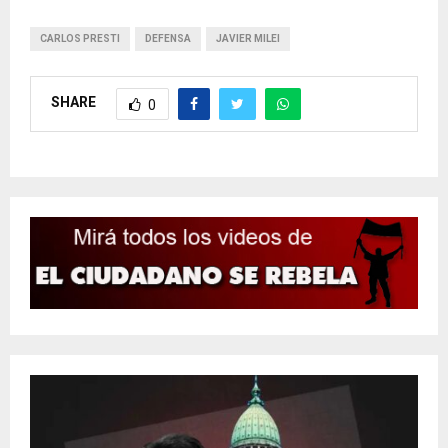
CARLOS PRESTI
DEFENSA
JAVIER MILEI
SHARE
0