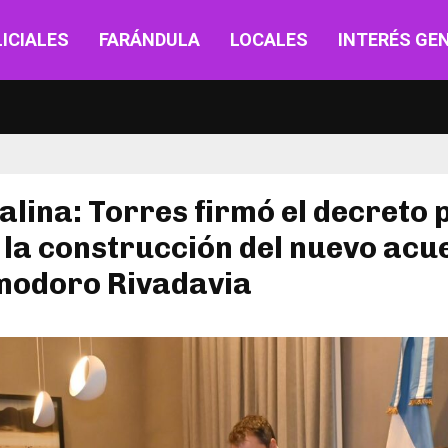
ICIALES
FARÁNDULA
LOCALES
INTERÉS GE
alina: Torres firmó el decreto 
r la construcción del nuevo ac
modoro Rivadavia