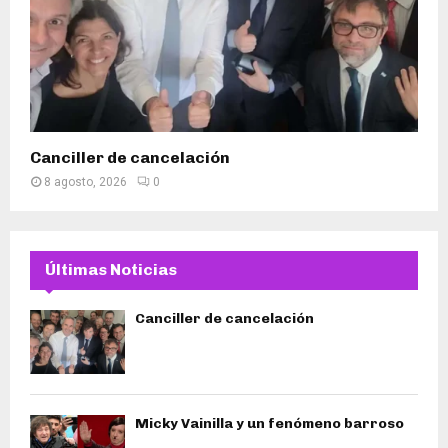
Canciller de cancelación
8 agosto, 2026
0
Últimas Noticias
Canciller de cancelación
Micky Vainilla y un fenómeno barroso