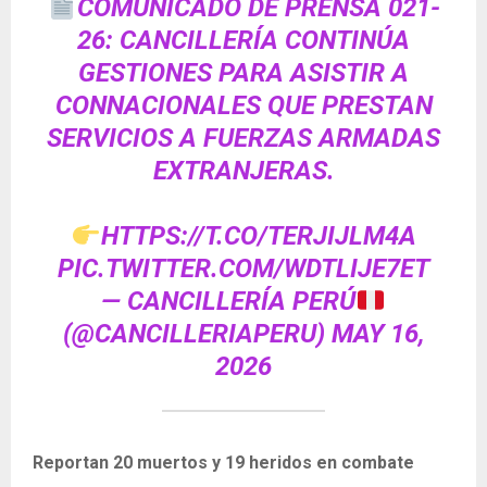
COMUNICADO DE PRENSA 021-
26: CANCILLERÍA CONTINÚA
GESTIONES PARA ASISTIR A
CONNACIONALES QUE PRESTAN
SERVICIOS A FUERZAS ARMADAS
EXTRANJERAS.
HTTPS://T.CO/TERJIJLM4A
PIC.TWITTER.COM/WDTLIJE7ET
— CANCILLERÍA PERÚ
(@CANCILLERIAPERU)
MAY 16,
2026
Reportan 20 muertos y 19 heridos en combate