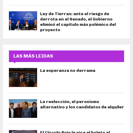
Ley de Tierras: ante el riesgo de
derrota en el Senado, el Gobierno
eliminó el capítulo más polémico del
proyecto
LAS MÁS LEIDAS
La esperanza no derrama
La reelección, el peronismo
alternativo y los candidatos de alquiler
El Círculo Rojo le pica el boleto al