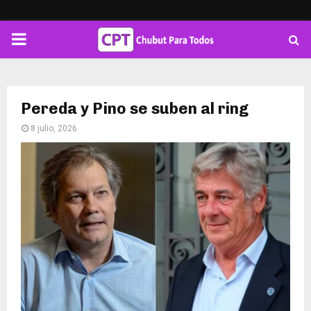
PRIMARY
MENU
Pereda y Pino se suben al ring
8 julio, 2026