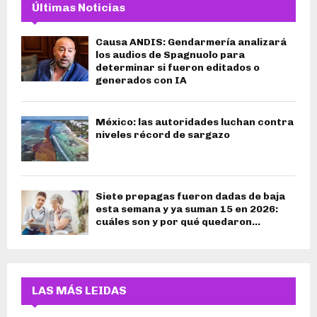
Últimas Noticias
Causa ANDIS: Gendarmería analizará
los audios de Spagnuolo para
determinar si fueron editados o
generados con IA
México: las autoridades luchan contra
niveles récord de sargazo
Siete prepagas fueron dadas de baja
esta semana y ya suman 15 en 2026:
cuáles son y por qué quedaron...
LAS MÁS LEIDAS