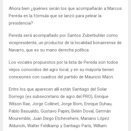
Ahora bien ¿quiénes serán los que acompañarán a Marcos
Pereda en la fórmula que se lanzó para pelear la
presidencia?
Pereda será acompañado por Santos Zuberbuhler como
vicepresidente, un productor de la localidad bonaerense de
Navarro, que es su mano derecha política.
Los vocales propuestos por la lista de Pereda son todos
viejos conocidos del agro local, y en su mayoría tienen
conexiones con cuadros del partido de Mauricio Macri.
Entre los que aparecen allí están Santiago del Solar
Dorrego (ex subsecretario de agro del PRO), Enrique
Wilson Rae, Jorge Collinet, Jorge Born, Enrique Duhau,
Pablo Basualdo, Gustavo Papini, Belén Doval, Germán
Mouremble, Juan Diego Etchevehere, Mariano López
Alduncín, Walter Feldkamp y Santiago París, William