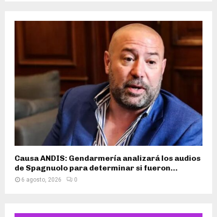
Causa ANDIS: Gendarmería analizará los audios
de Spagnuolo para determinar si fueron...
6 agosto, 2026
0