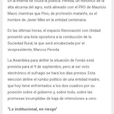
En la interna se cruza la política: Pereda, un histórico de la
alta alcurnia del agro, está alineado con el PRO de Mauricio
Macri; mientras que Pino, de profesión matarife, es el
hombre de Javier Milei en la entidad centenaria.
En las últimas horas, el espacio Renovación con Unidad
presentó una lista opositora a la conducción de la
Sociedad Rural, la que será encabezada por el
vicepresidente, Marcos Pereda.
La Asamblea para definir la situación de fondo está
prevista para el 9 de septiembre, pero al ser voto
electrónico el sufragio se hará los días previos. Esta
elección define el rumbo político de una entidad madre,
que hoy tiene enfrentados a los dos cuadros por su
posición sobre el gobierno y, sobre todo, sobre las
promesas incumplidas de baja de retenciones a cero.
“Lo institucional, en riesgo”