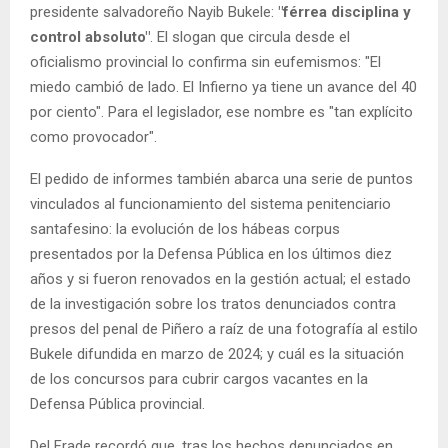
presidente salvadoreño Nayib Bukele:
"férrea disciplina y
control absoluto"
. El slogan que circula desde el
oficialismo provincial lo confirma sin eufemismos: "El
miedo cambió de lado. El Infierno ya tiene un avance del 40
por ciento". Para el legislador, ese nombre es "tan explícito
como provocador".
El pedido de informes también abarca una serie de puntos
vinculados al funcionamiento del sistema penitenciario
santafesino: la evolución de los hábeas corpus
presentados por la Defensa Pública en los últimos diez
años y si fueron renovados en la gestión actual; el estado
de la investigación sobre los tratos denunciados contra
presos del penal de Piñero a raíz de una fotografía al estilo
Bukele difundida en marzo de 2024; y cuál es la situación
de los concursos para cubrir cargos vacantes en la
Defensa Pública provincial.
Del Frade recordó que, tras los hechos denunciados en