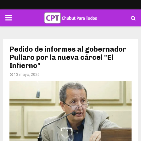
PRIMARY
MENU
Pedido de informes al gobernador
Pullaro por la nueva cárcel "El
Infierno"
13 mayo, 2026