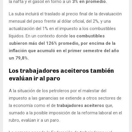
la nafta y el gasoil en torno a un
3% en promedio.
La suba incluirá el traslado al precio final de la devaluación
mensual del peso frente al dólar oficial, del 2%, y una
actualización del 1% en el impuesto a los combustibles
líquidos. En un contexto donde l
os combustibles
subieron más del 126% promedio, por encima de la
inflación que acumuló en el primer semestre del año
un 79,8%.
Los trabajadores aceiteros también
evalúan ir al paro
A la situación de los petroleros por el malestar del
impuesto a las ganancias se extiende a otros sectores de
la economía como el de
trabajadores aceiteros
que,
sumado a la posible imposición de la reforma laboral en el
rubro, evalúan ir a un paro.