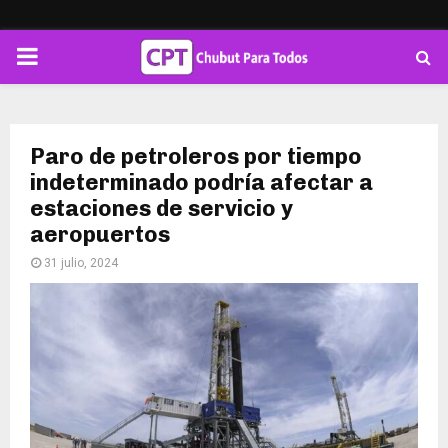
PRIMARY
MENU
Paro de petroleros por tiempo
indeterminado podría afectar a
estaciones de servicio y
aeropuertos
31 julio, 2024