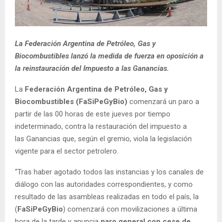
La Federación Argentina de Petróleo, Gas y
Biocombustibles lanzó la medida de fuerza en oposición a
la reinstauración del Impuesto a las Ganancias.
La
Federación Argentina de Petróleo, Gas y
Biocombustibles (FaSiPeGyBio)
comenzará un paro a
partir de las 00 horas de este jueves por tiempo
indeterminado, contra la restauración del impuesto a
las Ganancias que, según el gremio, viola la legislación
vigente para el sector petrolero.
“Tras haber agotado todos las instancias y los canales de
diálogo con las autoridades correspondientes, y como
resultado de las asambleas realizadas en todo el país, la
(
FaSiPeGyBio
) comenzará con movilizaciones a última
hora de la tarde y anuncia
paro general con cese de