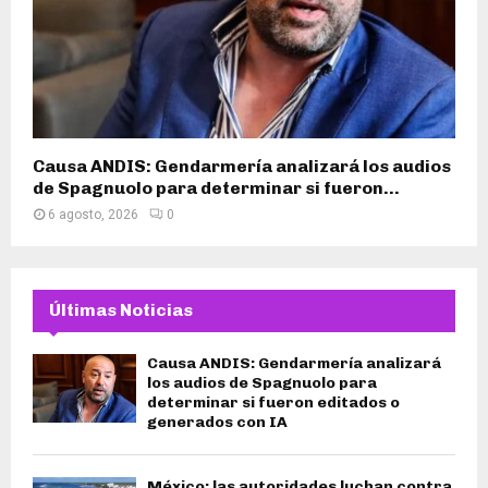
Causa ANDIS: Gendarmería analizará los audios
de Spagnuolo para determinar si fueron...
6 agosto, 2026
0
Últimas Noticias
Causa ANDIS: Gendarmería analizará
los audios de Spagnuolo para
determinar si fueron editados o
generados con IA
México: las autoridades luchan contra