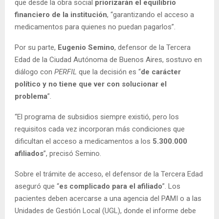
que desde la obra social
priorizarán el equilibrio
financiero de la institución
, “garantizando el acceso a
medicamentos para quienes no puedan pagarlos”.
Por su parte,
Eugenio Semino
, defensor de la Tercera
Edad de la Ciudad Autónoma de Buenos Aires, sostuvo en
diálogo con
PERFIL
que la decisión es “
de carácter
político y no tiene que ver con solucionar el
problema
”.
“El programa de subsidios siempre existió, pero los
requisitos cada vez incorporan más condiciones que
dificultan el acceso a medicamentos a los
5.300.000
afiliados
”, precisó Semino.
Sobre el trámite de acceso, el defensor de la Tercera Edad
aseguró que “
es complicado para el afiliado
”. Los
pacientes deben acercarse a una agencia del PAMI o a las
Unidades de Gestión Local (UGL), donde el informe debe