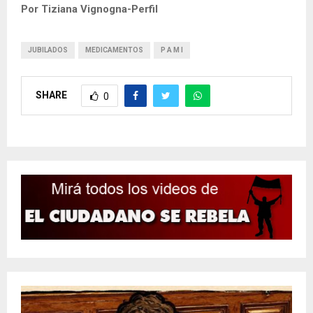
Por Tiziana Vignogna-Perfil
JUBILADOS
MEDICAMENTOS
P A M I
SHARE
0