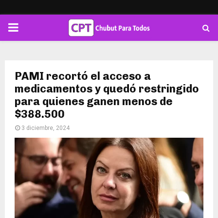
PRIMARY
MENU
PAMI recortó el acceso a
medicamentos y quedó restringido
para quienes ganen menos de
$388.500
3 diciembre, 2024