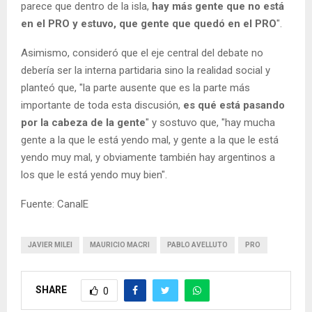
parece que dentro de la isla,
hay más gente que no está
en el PRO y estuvo, que gente que quedó en el PRO
".
Asimismo, consideró que el eje central del debate no
debería ser la interna partidaria sino la realidad social y
planteó que, "la parte ausente que es la parte más
importante de toda esta discusión,
es qué está pasando
por la cabeza de la gente
" y sostuvo que, "hay mucha
gente a la que le está yendo mal, y gente a la que le está
yendo muy mal, y obviamente también hay argentinos a
los que le está yendo muy bien".
Fuente: CanalE
JAVIER MILEI
MAURICIO MACRI
PABLO AVELLUTO
PRO
SHARE
0