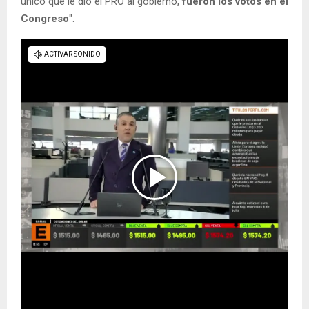
único que le dio el PRO al gobierno,
fueron los votos en el
Congreso
".