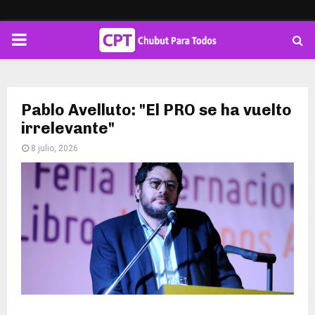
PRIMARY
MENU
Pablo Avelluto: "El PRO se ha vuelto
irrelevante"
8 julio, 2026