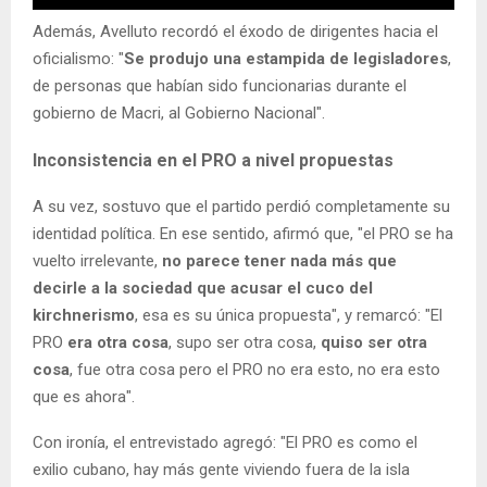
Además, Avelluto recordó el éxodo de dirigentes hacia el
oficialismo: "
Se produjo una estampida de legisladores
,
de personas que habían sido funcionarias durante el
gobierno de Macri, al Gobierno Nacional".
Inconsistencia en el PRO a nivel propuestas
A su vez, sostuvo que el partido perdió completamente su
identidad política. En ese sentido, afirmó que, "el PRO se ha
vuelto irrelevante,
no parece tener nada más que
decirle a la sociedad que acusar el cuco del
kirchnerismo
, esa es su única propuesta", y remarcó: "El
PRO
era otra cosa
, supo ser otra cosa,
quiso ser otra
cosa
, fue otra cosa pero el PRO no era esto, no era esto
que es ahora".
Con ironía, el entrevistado agregó: "El PRO es como el
exilio cubano, hay más gente viviendo fuera de la isla