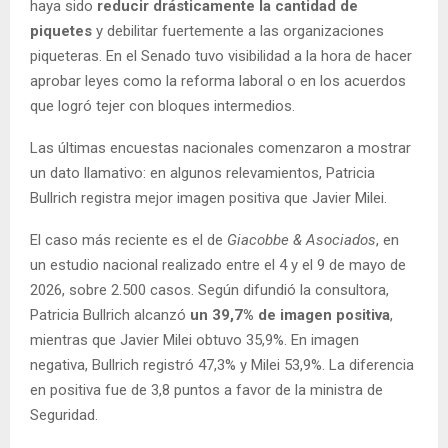
haya sido
reducir drásticamente la cantidad de
piquetes
y debilitar fuertemente a las organizaciones
piqueteras. En el Senado tuvo visibilidad a la hora de hacer
aprobar leyes como la reforma laboral o en los acuerdos
que logró tejer con bloques intermedios.
Las últimas encuestas nacionales comenzaron a mostrar
un dato llamativo: en algunos relevamientos, Patricia
Bullrich registra mejor imagen positiva que Javier Milei.
El caso más reciente es el de
Giacobbe & Asociados
, en
un estudio nacional realizado entre el 4 y el 9 de mayo de
2026, sobre 2.500 casos. Según difundió la consultora,
Patricia Bullrich alcanzó
un 39,7% de imagen positiva
,
mientras que Javier Milei obtuvo 35,9%. En imagen
negativa, Bullrich registró 47,3% y Milei 53,9%. La diferencia
en positiva fue de 3,8 puntos a favor de la ministra de
Seguridad.