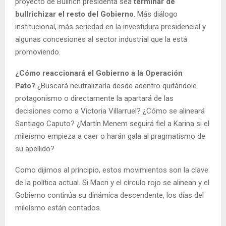
proyecto de Bullrich presidenta sea
terminar de
bullrichizar el resto del Gobierno
. Más diálogo
institucional, más seriedad en la investidura presidencial y
algunas concesiones al sector industrial que la está
promoviendo.
¿Cómo reaccionará el Gobierno a la Operación
Pato?
¿Buscará neutralizarla desde adentro quitándole
protagonismo o directamente la apartará de las
decisiones como a Victoria Villarruel? ¿Cómo se alineará
Santiago Caputo? ¿Martín Menem seguirá fiel a Karina si el
mileísmo empieza a caer o harán gala al pragmatismo de
su apellido?
Como dijimos al principio, estos movimientos son la clave
de la política actual. Si Macri y el círculo rojo se alinean y el
Gobierno continúa su dinámica descendente, los días del
mileísmo están contados.