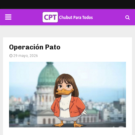
PRIMARY
MENU
Operación Pato
29 mayo, 2026