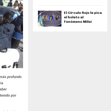
El Círculo Rojo le pica
el boleto al
Fenómeno Milei
más profundo
ia
haber
tenido por