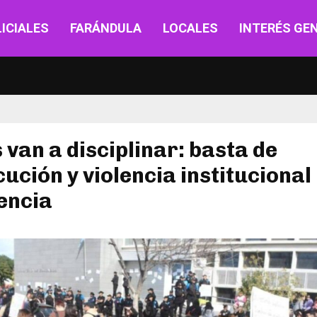
ICIALES
FARÁNDULA
LOCALES
INTERÉS GE
 van a disciplinar: basta de
ución y violencia institucional
encia