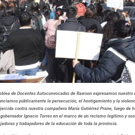
mblea de Docentes Autoconvocadxs de Rawson expresamos nuestro 
unciamos públicamente la persecución, el hostigamiento y la violenc
 ejercida contra nuestra compañera María Gutiérrez Prane, luego de 
l gobernador Ignacio Torres en el marco de un reclamo legítimo y sos
jadoras y trabajadores de la educación de toda la provincia.