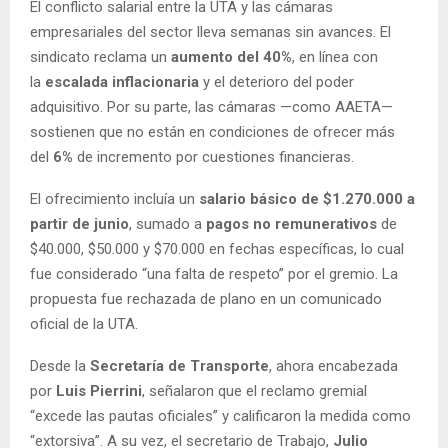
El conflicto salarial entre la UTA y las cámaras
empresariales del sector lleva semanas sin avances. El
sindicato reclama un
aumento del 40%
, en línea con
la
escalada inflacionaria
y el deterioro del poder
adquisitivo. Por su parte, las cámaras —como AAETA—
sostienen que no están en condiciones de ofrecer más
del
6%
de incremento por cuestiones financieras.
El ofrecimiento incluía un
salario básico de $1.270.000 a
partir de junio
, sumado a
pagos no remunerativos
de
$40.000, $50.000 y $70.000 en fechas específicas, lo cual
fue considerado “una falta de respeto” por el gremio. La
propuesta fue rechazada de plano en un comunicado
oficial de la UTA.
Desde la
Secretaría de Transporte
, ahora encabezada
por
Luis Pierrini
, señalaron que el reclamo gremial
“excede las pautas oficiales” y calificaron la medida como
“extorsiva”. A su vez, el secretario de Trabajo,
Julio