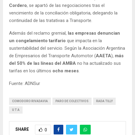
Cordero
, se apartó de las negociaciones tras el
vencimiento de la conciliación obligatoria, delegando la
continuidad de las tratativas a Transporte.
Además del reclamo gremial,
las empresas denuncian
un congelamiento tarifario
que impacta en la
sustentabilidad del servicio. Según la Asociación Argentina
de Empresarios del Transporte Automotor (
AAETA
),
más
del 50% de las líneas del AMBA
no ha actualizado sus
tarifas en los últimos
ocho meses
.
Fuente: ADNSur
COMODORO RIVADAVIA
PARO DE COLECTIVOS
RADA TILLY
U T A
SHARE
0