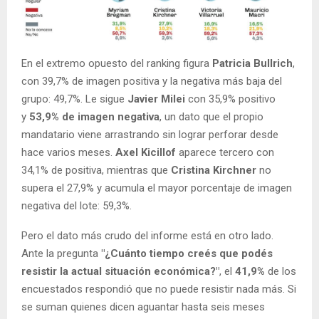
En el extremo opuesto del ranking figura
Patricia Bullrich
,
con 39,7% de imagen positiva y la negativa más baja del
grupo: 49,7%. Le sigue
Javier Milei
con 35,9% positivo
y
53,9% de imagen negativa
, un dato que el propio
mandatario viene arrastrando sin lograr perforar desde
hace varios meses.
Axel Kicillof
aparece tercero con
34,1% de positiva, mientras que
Cristina Kirchner
no
supera el 27,9% y acumula el mayor porcentaje de imagen
negativa del lote: 59,3%.
Pero el dato más crudo del informe está en otro lado.
Ante la pregunta
"¿Cuánto tiempo creés que podés
resistir la actual situación económica?"
, el
41,9%
de los
encuestados respondió que no puede resistir nada más. Si
se suman quienes dicen aguantar hasta seis meses