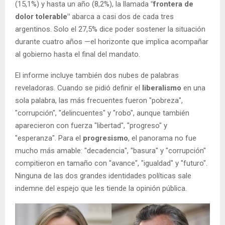
(15,1%) y hasta un año (8,2%), la llamada
"frontera de
dolor tolerable"
abarca a casi dos de cada tres
argentinos. Solo el 27,5% dice poder sostener la situación
durante cuatro años —el horizonte que implica acompañar
al gobierno hasta el final del mandato.
El informe incluye también dos nubes de palabras
reveladoras. Cuando se pidió definir el
liberalismo
en una
sola palabra, las más frecuentes fueron "pobreza",
"corrupción", "delincuentes" y "robo", aunque también
aparecieron con fuerza "libertad", "progreso" y
"esperanza". Para el
progresismo
, el panorama no fue
mucho más amable: "decadencia", "basura" y "corrupción"
compitieron en tamaño con "avance", "igualdad" y "futuro".
Ninguna de las dos grandes identidades políticas sale
indemne del espejo que les tiende la opinión pública.