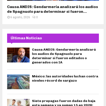
Causa ANDIS: Gendarmería analizará los audios
de Spagnuolo para determinar si fueron...
6 agosto, 2026
0
Últimas Noticias
Causa ANDIS: Gendarmería analizará
los audios de Spagnuolo para
determinar si fueron editados o
generados con IA
México: las autoridades luchan contra
niveles récord de sargazo
Siete prepagas fueron dadas de baja
esta semana y ya suman 15 en 2026: