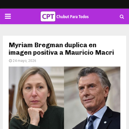
PRIMARY
MENU
Myriam Bregman duplica en
imagen positiva a Mauricio Macri
24 mayo, 2026