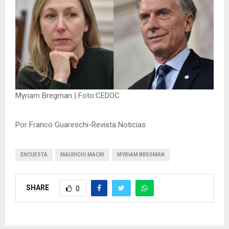
Myriam Bregman | Foto:CEDOC
Por Franco Guareschi-Revista Noticias
ENCUESTA
MAURICIO MACRI
MYRIAM BREGMAN
SHARE
0