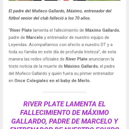
El padre del Muñeco Gallardo, Máximo, entrenador del
fútbol senior del club falleció a los 70 años.
“
River Plate
lamenta el fallecimiento de
Máximo Gallardo
,
padre de
Marcelo
y entrenador de nuestro equipo de
Leyendas. Acompañamos con afecto a nuestro DT y a
toda su familia en este día de profunda tristeza”, de esta
manera las redes ofíciales de
River Plate
anunciaron la
triste noticia de la muerte de
Máximo Gallardo
, el padre
del
Muñeco
Gallardo y quien fuera su primer entrenador
en
Once Colegiales en el baby de Merlo.
RIVER PLATE LAMENTA EL
FALLECIMIENTO DE MÁXIMO
GALLARDO, PADRE DE MARCELO Y