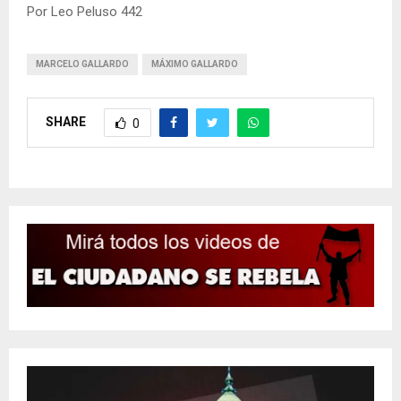
Por Leo Peluso 442
MARCELO GALLARDO
MÁXIMO GALLARDO
SHARE
0