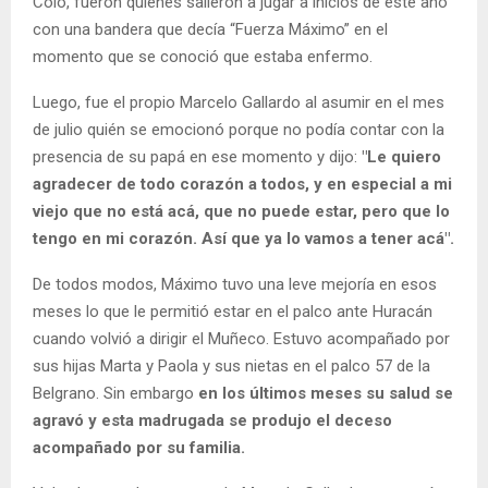
Colo, fueron quienes salieron a jugar a inicios de este año
con una bandera que decía “Fuerza Máximo” en el
momento que se conoció que estaba enfermo.
Luego, fue el propio Marcelo Gallardo al asumir en el mes
de julio quién se emocionó porque no podía contar con la
presencia de su papá en ese momento y dijo:
"Le quiero
agradecer de todo corazón a todos, y en especial a mi
viejo que no está acá, que no puede estar, pero que lo
tengo en mi corazón. Así que ya lo vamos a tener acá".
De todos modos, Máximo tuvo una leve mejoría en esos
meses lo que le permitió estar en el palco ante Huracán
cuando volvió a dirigir el Muñeco. Estuvo acompañado por
sus hijas Marta y Paola y sus nietas en el palco 57 de la
Belgrano. Sin embargo
en los últimos meses su salud se
agravó y esta madrugada se produjo el deceso
acompañado por su familia.