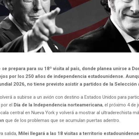
 se prepara para su 18º visita al país, donde planea unirse a D
tejos por los 250 años de independencia estadounidense. Aunqu
ndial 2026, no tiene previsto asistir a partidos de la Selección 
olverá a subirse a un avión con destino a Estados Unidos para partic
 por el
Día de la Independencia norteamericana
, el próximo 4 de ju
scala central en Nueva York y volverá a mostrar al ultraderechista m
on
que de los problemas que se acumulan puertas adentro.
a salida,
Milei llegará a las 18 visitas a territorio estadounidense