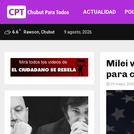
ACTUALIDAD
POL
C
6.6
Rawson, Chubut
9 agosto, 2026
Milei 
para c
29 mayo, 202