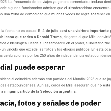
2023. La frecuencia de los viajes ya genera comentarios incluso dent
donde algunos funcionarios admiten que el ultraderechista encuentra
no una zona de comodidad que muchas veces no logra sostener en 
 la fecha no es casual.
El 4 de julio será una vidriera importante 
ublicano que rodea a Donald Trump,
dirigente al que Milei convirt
ítica e ideológica. Desde su desembarco en el poder, el libertario fue
 un vínculo que excede las fotos y los elogios públicos. En esta oca
 las celebraciones por los 250 años de independencia estadounidense
dial puede esperar
esidencial coincidirá además con partidos del Mundial 2026 que se ju
dades estadounidenses. Aun así, cerca de Milei aseguran que
no está
r a ningún partido de la Selección argentina.
acia, fotos y señales de poder