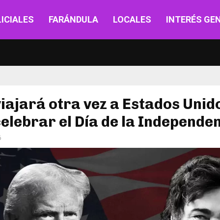
ICIALES
FARÁNDULA
LOCALES
INTERÉS GE
viajará otra vez a Estados Unid
elebrar el Día de la Independe
6