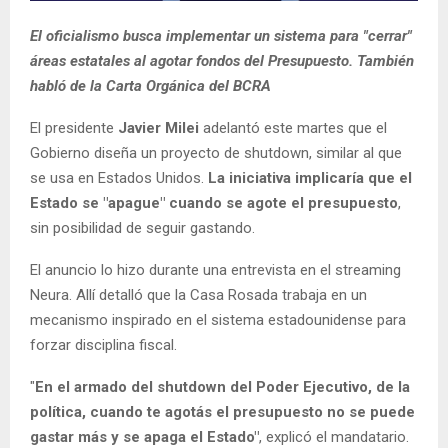
El oficialismo busca implementar un sistema para "cerrar"
áreas estatales al agotar fondos del Presupuesto. También
habló de la Carta Orgánica del BCR
A
El presidente
Javier Milei
adelantó este martes que el
Gobierno diseña un proyecto de shutdown, similar al que
se usa en Estados Unidos.
La iniciativa implicaría que el
Estado se "apague" cuando se agote el presupuesto
,
sin posibilidad de seguir gastando.
El anuncio lo hizo durante una entrevista en el streaming
Neura. Allí detalló que la Casa Rosada trabaja en un
mecanismo inspirado en el sistema estadounidense para
forzar disciplina fiscal.
"
En el armado del shutdown del Poder Ejecutivo, de la
política, cuando te agotás el presupuesto no se puede
gastar más y se apaga el Estado"
, explicó el mandatario.