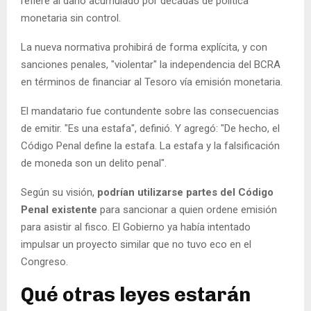
refiere al daño acumulado por décadas de política
monetaria sin control.
La nueva normativa prohibirá de forma explícita, y con
sanciones penales, "violentar" la independencia del BCRA
en términos de financiar al Tesoro vía emisión monetaria.
El mandatario fue contundente sobre las consecuencias
de emitir. "Es una estafa", definió. Y agregó: "De hecho, el
Código Penal define la estafa. La estafa y la falsificación
de moneda son un delito penal".
Según su visión,
podrían utilizarse partes del Código
Penal existente
para sancionar a quien ordene emisión
para asistir al fisco. El Gobierno ya había intentado
impulsar un proyecto similar que no tuvo eco en el
Congreso.
Qué otras leyes estarán