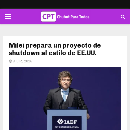
PRIMARY
MENU
Milei prepara un proyecto de
shutdown al estilo de EE.UU.
8 julio, 2026