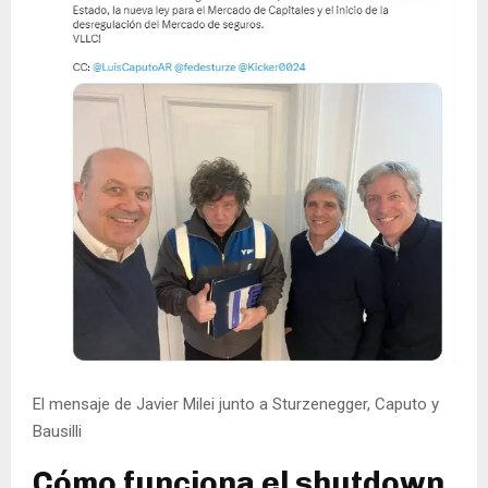
El mensaje de Javier Milei junto a Sturzenegger, Caputo y
Bausilli
Cómo funciona el shutdown