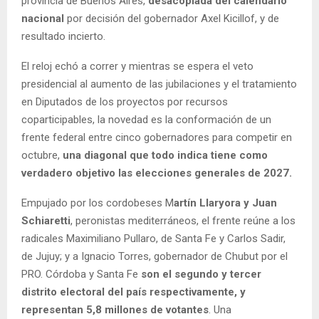
provincia de Buenos Aires,
desacoplada del calendario
nacional
por decisión del gobernador Axel Kicillof, y de
resultado incierto.
El reloj echó a correr y mientras se espera el veto
presidencial al aumento de las jubilaciones y el tratamiento
en Diputados de los proyectos por recursos
coparticipables, la novedad es la conformación de un
frente federal entre cinco gobernadores para competir en
octubre,
una diagonal que todo indica tiene como
verdadero objetivo las elecciones generales de 2027.
Empujado por los cordobeses M
artín Llaryora y Juan
Schiaretti
, peronistas mediterráneos, el frente reúne a los
radicales Maximiliano Pullaro, de Santa Fe y Carlos Sadir,
de Jujuy; y a Ignacio Torres, gobernador de Chubut por el
PRO. Córdoba y Santa Fe
son el segundo y tercer
distrito electoral del país respectivamente, y
representan 5,8 millones de votantes
. Una