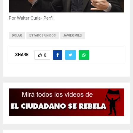
Por Walter Curia- Perfil
DOLAR
ESTADOS UNIDOS
JAVIER MILEI
SHARE
0