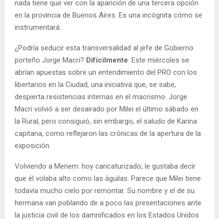
nada tiene que ver con la aparición de una tercera opción
en la provincia de Buenos Aires. Es una incógnita cómo se
instrumentará.
¿Podría seducir esta transversalidad al jefe de Gobierno
porteño Jorge Macri?
Difícilmente
. Este miércoles se
abrían apuestas sobre un entendimiento del PRO con los
libertarios en la Ciudad, una iniciativa que, se sabe,
despierta resistencias internas en el macrismo. Jorge
Macri volvió a ser desairado por Milei el último sábado en
la Rural, pero consiguió, sin embargo, el saludo de Karina
capitana, como reflejaron las crónicas de la apertura de la
exposición.
Volviendo a Menem: hoy caricaturizado, le gustaba decir
que él volaba alto como las águilas. Parece que Milei tiene
todavía mucho cielo por remontar. Su nombre y el de su
hermana van poblando de a poco las presentaciones ante
la justicia civil de los damnificados en los Estados Unidos