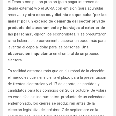
el Tesoro con pesos propios (para pagar intereses de
deuda externa) y/o el BCRA con emisión (para acumular
reservas) y
otra cosa muy distinta es que suba “por las
malas” por un exceso de demanda del sector privado
producto del atesoramiento y los viajes al exterior de
las personas
”, dijeron los economistas. Y se preguntaron
si no hubiera sido conveniente esperar un poco más para
levantar el cepo al dólar para las personas.
Una
observación inquietante
en el umbral de un proceso
electoral
.
En realidad estamos más que en el umbral de la elección:
el miércoles que viene cierra el plazo para la presentación
de frentes electorales y el 17 de agosto, de partidos y
candidatos para los comicios del 26 de octubre. Se volará
en esos días sin instrumentos: producto de un calendario
endemoniado, los cierres se producirán antes de la
elección legislativa del próximo 7 de septiembre en la