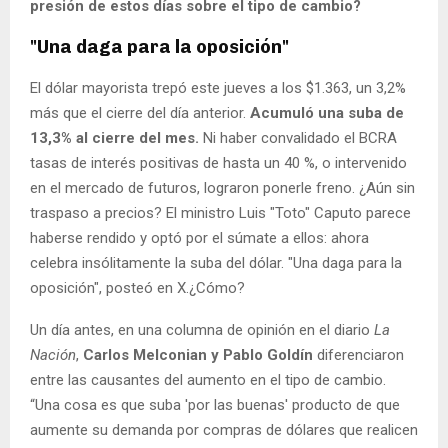
presión de estos días sobre el tipo de cambio?
"Una daga para la oposición"
El dólar mayorista trepó este jueves a los $1.363, un 3,2%
más que el cierre del día anterior.
Acumuló una suba de
13,3% al cierre del mes.
Ni haber convalidado el BCRA
tasas de interés positivas de hasta un 40 %, o intervenido
en el mercado de futuros, lograron ponerle freno. ¿Aún sin
traspaso a precios? El ministro Luis "Toto" Caputo parece
haberse rendido y optó por el súmate a ellos: ahora
celebra insólitamente la suba del dólar. "Una daga para la
oposición", posteó en X.¿Cómo?
Un día antes, en una columna de opinión en el diario
La
Nación
,
Carlos Melconian y Pablo Goldín
diferenciaron
entre las causantes del aumento en el tipo de cambio.
“Una cosa es que suba 'por las buenas' producto de que
aumente su demanda por compras de dólares que realicen