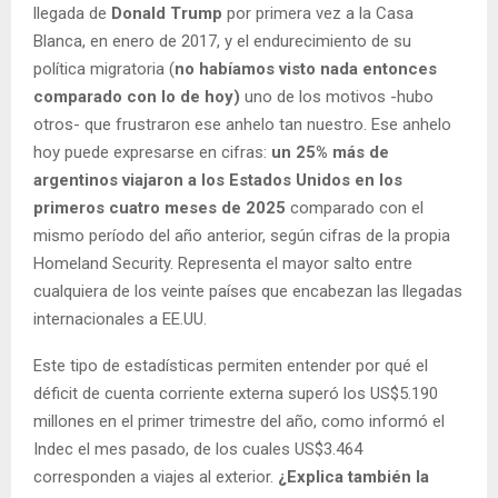
llegada de
Donald Trump
por primera vez a la Casa
Blanca, en enero de 2017, y el endurecimiento de su
política migratoria (
no habíamos visto nada entonces
comparado con lo de hoy)
uno de los motivos -hubo
otros- que frustraron ese anhelo tan nuestro. Ese anhelo
hoy puede expresarse en cifras:
un 25% más de
argentinos viajaron a los Estados Unidos en los
primeros cuatro meses de 2025
comparado con el
mismo período del año anterior, según cifras de la propia
Homeland Security. Representa el mayor salto entre
cualquiera de los veinte países que encabezan las llegadas
internacionales a EE.UU.
Este tipo de estadísticas permiten entender por qué el
déficit de cuenta corriente externa superó los US$5.190
millones en el primer trimestre del año, como informó el
Indec el mes pasado, de los cuales US$3.464
corresponden a viajes al exterior.
¿Explica también la