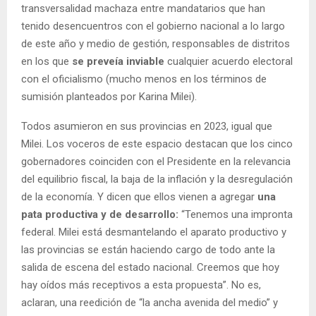
transversalidad machaza entre mandatarios que han
tenido desencuentros con el gobierno nacional a lo largo
de este año y medio de gestión, responsables de distritos
en los que
se preveía inviable
cualquier acuerdo electoral
con el oficialismo (mucho menos en los términos de
sumisión planteados por Karina Milei).
Todos asumieron en sus provincias en 2023, igual que
Milei. Los voceros de este espacio destacan que los cinco
gobernadores coinciden con el Presidente en la relevancia
del equilibrio fiscal, la baja de la inflación y la desregulación
de la economía. Y dicen que ellos vienen a agregar
una
pata productiva y de desarrollo:
“Tenemos una impronta
federal. Milei está desmantelando el aparato productivo y
las provincias se están haciendo cargo de todo ante la
salida de escena del estado nacional. Creemos que hoy
hay oídos más receptivos a esta propuesta”. No es,
aclaran, una reedición de “la ancha avenida del medio” y