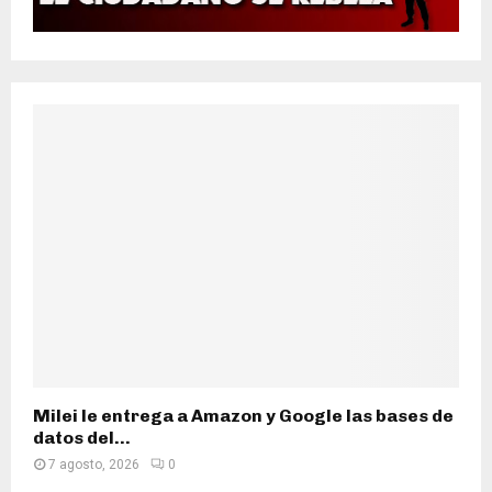
Milei le entrega a Amazon y Google las bases de
datos del...
7 agosto, 2026
0