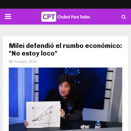
PRIMARY
MENU
Milei defendió el rumbo económico:
"No estoy loco"
15 mayo, 2026