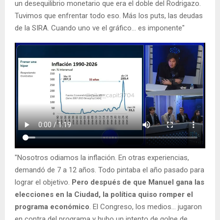
un desequilibrio monetario que era el doble del Rodrigazo.
Tuvimos que enfrentar todo eso. Más los puts, las deudas
de la SIRA. Cuando uno ve el gráfico… es imponente"
"Nosotros odiamos la inflación. En otras experiencias,
demandó de 7 a 12 años. Todo pintaba el año pasado para
lograr el objetivo.
Pero después de que Manuel gana las
elecciones en la Ciudad, la política quiso romper el
programa económico
. El Congreso, los medios… jugaron
en contra del programa y hubo un intento de golpe de