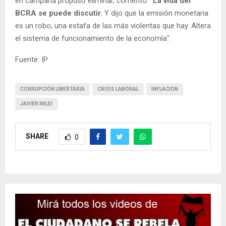
en campaña propuso eliminar, comentó:
"La vida del
BCRA se puede discutir.
Y dijo que la emisión monetaria
es un robo, una estafa de las más violentas que hay. Altera
el sistema de funcionamiento de la economía".
Fuente: IP
CORRUPCIÓN LIBERTARIA
CRISIS LABORAL
INFLACIÓN
JAVIER MILEI
SHARE
0