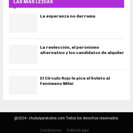
LAS MÁS LEIDAS
La esperanza no derrama
La reelección, el peronismo
alternativo y los candidatos de alquiler
El Círculo Rojo le pica el boleto al
Fenómeno Milei
@2024 - chubutparatodos.com Todos los derechos reservados.
Contáctanos
Publicita aquí