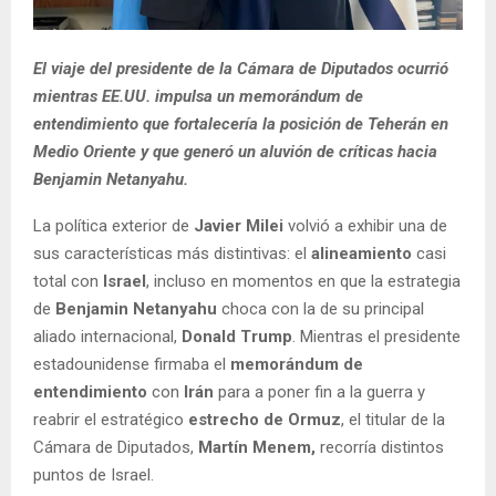
El viaje del presidente de la Cámara de Diputados ocurrió
mientras EE.UU. impulsa un memorándum de
entendimiento que fortalecería la posición de Teherán en
Medio Oriente y que generó un aluvión de críticas hacia
Benjamin Netanyahu.
La política exterior de
Javier Milei
volvió a exhibir una de
sus características más distintivas: el
alineamiento
casi
total con
Israel
, incluso en momentos en que la estrategia
de
Benjamin
Netanyahu
choca con la de su principal
aliado internacional,
Donald
Trump
. Mientras el presidente
estadounidense firmaba el
memorándum de
entendimiento
con
Irán
para a poner fin a la guerra y
reabrir el estratégico
estrecho de Ormuz
, el titular de la
Cámara de Diputados,
Martín Menem,
recorría distintos
puntos de Israel.