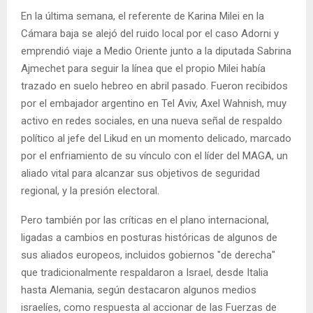
En la última semana, el referente de Karina Milei en la
Cámara baja se alejó del ruido local por el caso Adorni y
emprendió viaje a Medio Oriente junto a la diputada Sabrina
Ajmechet para seguir la línea que el propio Milei había
trazado en suelo hebreo en abril pasado. Fueron recibidos
por el embajador argentino en Tel Aviv, Axel Wahnish, muy
activo en redes sociales, en una nueva señal de respaldo
político al jefe del Likud en un momento delicado, marcado
por el enfriamiento de su vínculo con el líder del MAGA, un
aliado vital para alcanzar sus objetivos de seguridad
regional, y la presión electoral.
Pero también por las críticas en el plano internacional,
ligadas a cambios en posturas históricas de algunos de
sus aliados europeos, incluidos gobiernos "de derecha"
que tradicionalmente respaldaron a Israel, desde Italia
hasta Alemania, según destacaron algunos medios
israelíes, como respuesta al accionar de las Fuerzas de