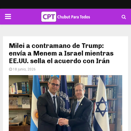
PRIMARY
MENU
Milei a contramano de Trump:
envía a Menem a Israel mientras
EE.UU. sella el acuerdo con Irán
18 junio, 2026