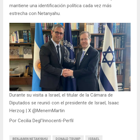
mantiene una identificación política cada vez más
estrecha con Netanyahu.
Durante su visita a Israel, el titular de la Cámara de
Diputados se reunió con el presidente de Israel, Isaac
Herzog | X @MenemMartin
Por Cecilia Degl'Innocenti-Perfil
BENJAMIN NETANYAHU
DONALD TRUMP
ISRAEL