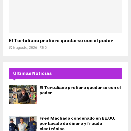
El Tertuliano prefiere quedarse con el poder
6 agosto, 2026
0
Últimas Noticias
El Tertuliano prefiere quedarse con el
poder
Fred Machado condenado en EE.UU.
por lavado de dinero y fraude
electrónico