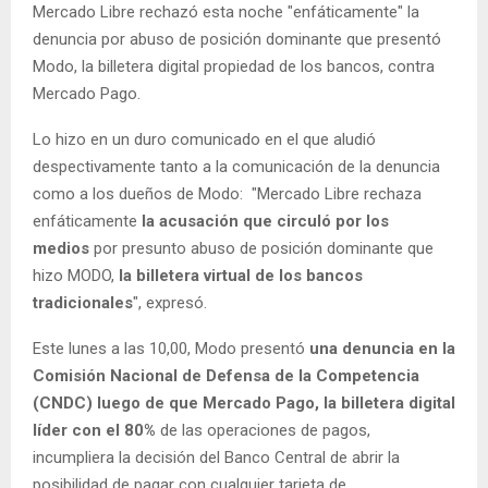
Mercado Libre rechazó esta noche "enfáticamente" la
denuncia por abuso de posición dominante que presentó
Modo, la billetera digital propiedad de los bancos, contra
Mercado Pago.
Lo hizo en un duro comunicado en el que aludió
despectivamente tanto a la comunicación de la denuncia
como a los dueños de Modo: "Mercado Libre rechaza
enfáticamente
la acusación que circuló por los
medios
por presunto abuso de posición dominante que
hizo MODO,
la billetera virtual de los bancos
tradicionales
", expresó.
Este lunes a las 10,00, Modo presentó
una denuncia en la
Comisión Nacional de Defensa de la Competencia
(CNDC) luego de que Mercado Pago, la billetera digital
líder con el 80%
de las operaciones de pagos,
incumpliera la decisión del Banco Central de abrir la
posibilidad de pagar con cualquier tarjeta de