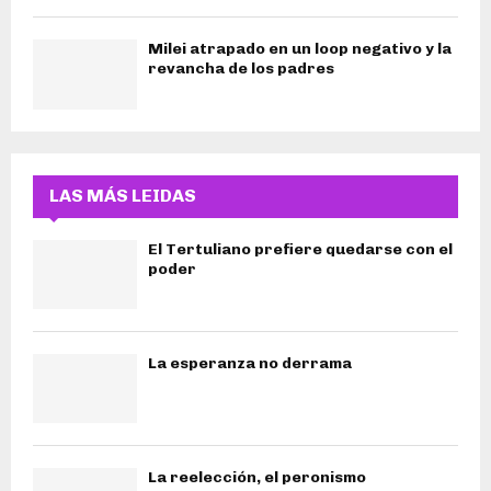
Milei atrapado en un loop negativo y la
revancha de los padres
LAS MÁS LEIDAS
El Tertuliano prefiere quedarse con el
poder
La esperanza no derrama
La reelección, el peronismo