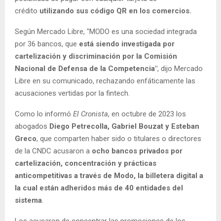
crédito
utilizando sus código QR en los comercios.
Según Mercado Libre, "MODO es una sociedad integrada
por 36 bancos, que
está siendo investigada por
cartelización y discriminación por la Comisión
Nacional de Defensa de la Competencia"
, dijo Mercado
Libre en su comunicado, rechazando enfáticamente las
acusaciones vertidas por la fintech.
Como lo informó
El Cronista
, en octubre de 2023 los
abogados
Diego Petrecolla, Gabriel Bouzat y Esteban
Greco
, que comparten haber sido o titulares o directores
de la CNDC acusaron a
ocho bancos privados por
cartelización, concentración y prácticas
anticompetitivas a través de Modo, la billetera digital a
la cual están adheridos más de 40 entidades del
sistema
.
Los acusaron de concentrar las promociones de los