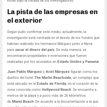
están bajo la mirada de los investigadores.
La pista de las empresas en
el exterior
Según pudo confirmar este medio, actualmente, la
investigación está centrada en el desvío de los fondos que
habrían realizado los hermanos Márquez junto a Nieva
para
sacar el dinero del país
. De esta manera, se
encontraron propiedades e inversiones que fueron
realizadas por los acusados en
Estado Unidos y Panamá
.
Juan Pablo Márquez
y
Ariel Márquez
figuran como los
dueños del hotel
The Marlin Beachside
, un complejo que
está ubicado en el
Estado de Florida
, en el corazón de la
zona conocida como
Hollywood Beach
. Se encuentra a
metros de la playa y a poco más de 26 kilómetros
de
Miami Beach
. De acuerdo a la documentación a la que