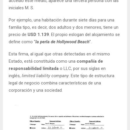
accedió este medio, aparece una tercera persona con las
iniciales M. S.
Por ejemplo, una habitación durante siete días para una
familia tipo, es decir, dos adultos y dos menores, tiene un
precio de
USD 1.139
. El propio eslogan del alojamiento se
define como “
la perla de Hollywood Beach
”.
Esta firma, al igual que otras detectadas en el mismo
Estado, está constituida como una
compañía de
responsabilidad limitada
o LLC, por sus siglas en
inglés,
limited liability company
. Este tipo de estructura
legal de negocio combina características de una
corporación y una sociedad.