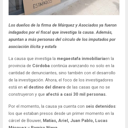
Los dueños de la firma de Márquez y Asociados ya fueron
indagados por el fiscal que investiga la causa. Además,
apuntan a más personas del círculo de los imputados por
asociación ilícita y estafa
La causa que investiga la
megaestafa inmobiliaria
en la
provincia de
Córdoba
continúa avanzando no solo en la
cantidad de denunciantes, sino también con el desarrollo
de la investigación. Ahora, el foco de los investigadores
está en
el destino del dinero
de las casas que no se
construyeron y que
afectó a casi 30 mil personas.
Por el momento, la causa ya cuenta con
seis detenidos
:
los que estaban presos desde un primer momento en la
cárcel de Bouwer,
Matías, Ariel, Juan Pablo, Lucas
Márquez
y
Ramiro Nieva
.