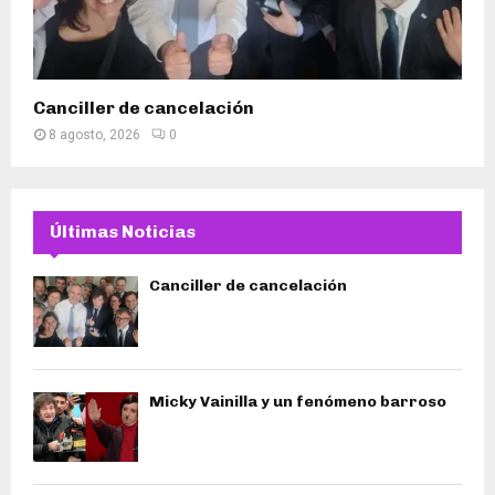
Canciller de cancelación
8 agosto, 2026
0
Últimas Noticias
Canciller de cancelación
Micky Vainilla y un fenómeno barroso