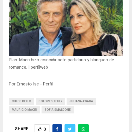
Plan. Macri hizo coincidir acto partidario y blanqueo de
romance. | perfilweb
Por Ernesto Ise - Perfil
CHLOE BELLO
DOLORES TEULY
JULIANA AWADA
MAURICIO MACRI
SOFIA SMALDONE
SHARE
0