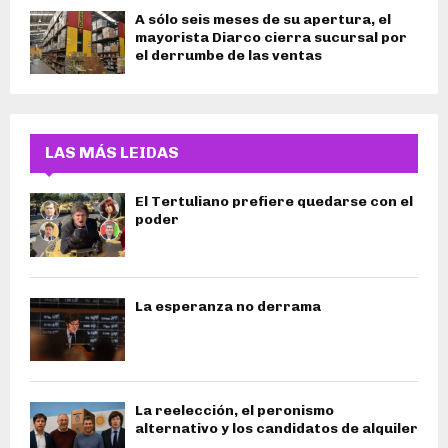
A sólo seis meses de su apertura, el
mayorista Diarco cierra sucursal por
el derrumbe de las ventas
LAS MÁS LEIDAS
El Tertuliano prefiere quedarse con el
poder
La esperanza no derrama
La reelección, el peronismo
alternativo y los candidatos de alquiler