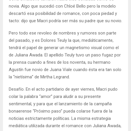
novia. Algo que sucedió con Chloé Bello pero la modelo
descartó esa posibilidad de romance, con poca piedad y
tacto: dijo que Macri podría ser más su padre que su novio.
Pero todo ese revoleo de nombres y rumores son parte
del pasado, y es Dolores Teuly la que, mediáticamente,
tendrá el papel de generar un magnetismo visual como el
de Juliana Awada. El apellido Teuly tuvo un paso fugaz por
la prensa cuando a fines de los noventa, su hermano
Agustín fue novio de Juana Viale cuando ésta era tan solo
la “nietísima” de Mirtha Legrand.
Desafío. En el acto partidario de ayer viernes, Macri pudo
colar la palabra “amor” para aludir a su presente
sentimental, y para que el lanzamiento de la campaña
bonaerense “Próximo paso” pueda colarse fuera de la
noticias estrictamente políticas. La misma estrategia
mediática utilizada durante el romance con Juliana Awada,