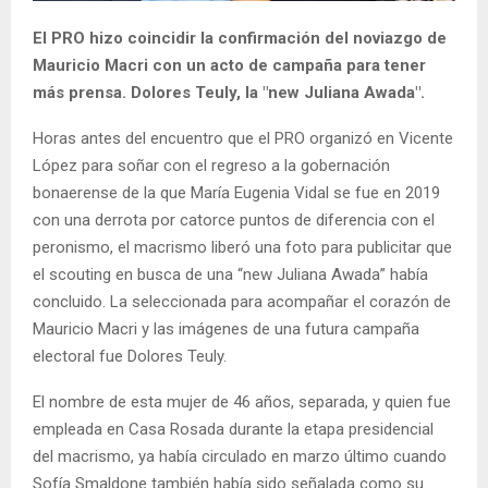
El PRO hizo coincidir la confirmación del noviazgo de
Mauricio Macri con un acto de campaña para tener
más prensa. Dolores Teuly, la "new Juliana Awada".
Horas antes del encuentro que el PRO organizó en Vicente
López para soñar con el regreso a la gobernación
bonaerense de la que María Eugenia Vidal se fue en 2019
con una derrota por catorce puntos de diferencia con el
peronismo, el macrismo liberó una foto para publicitar que
el scouting en busca de una “new Juliana Awada” había
concluido. La seleccionada para acompañar el corazón de
Mauricio Macri y las imágenes de una futura campaña
electoral fue Dolores Teuly.
El nombre de esta mujer de 46 años, separada, y quien fue
empleada en Casa Rosada durante la etapa presidencial
del macrismo, ya había circulado en marzo último cuando
Sofía Smaldone también había sido señalada como su