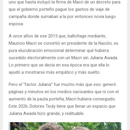
uno que hasta incluyó la firma de Macri de un decreto para
que el gobierno porteño pague los gastos de viaje de
campaña donde sumaban a la por entonces novia luego
esposa.
A once años de ese 2015 que, ballottage mediante,
Mauricio Macri se convirtió en presidente de la Nación, es
pura elucubración emocional determinar qué hubiera
sucedido electoralmente con un Macri sin Juliana Awada.
Lo primero que se decía en esa época era que ella lo
ayudó a mostrarse más empático y más suelto.
Pero el “factor Juliana” fue mucho más que eso: generó
páginas y minutos en los medios nacioanles que ni con el
aumento de la pauta porteña, Macri hubiera conseguido.
Este 2026, Dolores Teuly tiene que llenar un espacio que
Juliana Awada hizo grande, y redituable.